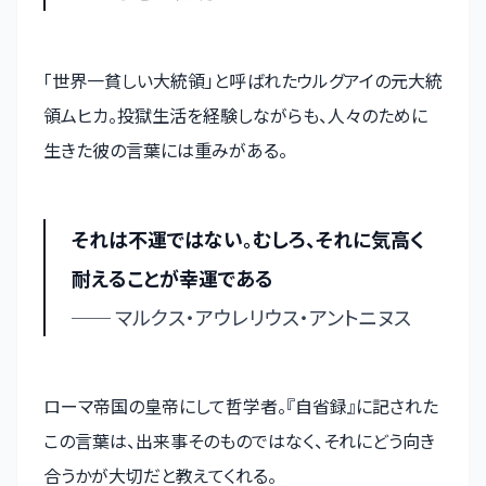
「世界一貧しい大統領」と呼ばれたウルグアイの元大統
領ムヒカ。投獄生活を経験しながらも、人々のために
生きた彼の言葉には重みがある。
それは不運ではない。むしろ、それに気高く
耐えることが幸運である
── マルクス・アウレリウス・アントニヌス
ローマ帝国の皇帝にして哲学者。『自省録』に記された
この言葉は、出来事そのものではなく、それにどう向き
合うかが大切だと教えてくれる。