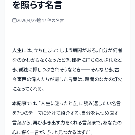
を照らす名言
2026/4/29
47
件の名言
人生には、立ち止まってしまう瞬間がある。自分が何者
なのかわからなくなったとき、挫折に打ちのめされたと
き、孤独に押しつぶされそうなとき——そんなとき、古
今東西の偉人たちが遺した言葉は、暗闇のなかの灯火
になってくれる。
本記事では、「人生に迷ったとき」に読み返したい名言
を7つのテーマに分けて紹介する。自分を見つめ直す
言葉から、再び歩き出す力をくれる言葉まで。あなたの
心に響く一言が、きっと見つかるはずだ。