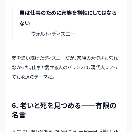
男は仕事のために家族を犠牲にしてはなら
ない
── ウォルト・ディズニー
夢を追い続けたディズニーだが、家族の大切さも忘れ
なかった。仕事と愛する人のバランスは、現代人にとっ
ても永遠のテーマだ。
6. 老いと死を見つめる——有限の
名言
人生には限りがある。だからこそ、一日一日が尊い。死