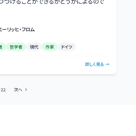
つづけることができるかどうかによるので
エーリッヒ・フロム
者
哲学者
現代
作家
ドイツ
詳しく見る →
22
次へ