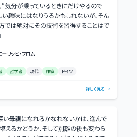
。“気分が乗っているときにだけやるので
しい趣味にはなりうるかもしれないが、そん
方では絶対にその技術を習得することはで
」
エーリッヒ・フロム
者
哲学者
現代
作家
ドイツ
詳しく見る →
深い母親になれるかなれないかは、進んで
堪えるかどうか、そして別離の後も変わら