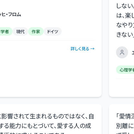
しない
ッヒ・フロム
は、楽
なやり
哲学者
現代
作家
ドイツ
きない
詳しく見る →
心理学
影響されて生まれるものではなく、自
「
愛情
する能力にもとづいて、愛する人の成
別離に