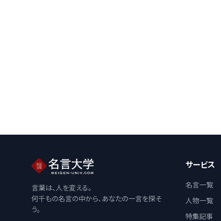
サービス
名言一覧
言葉は、人を変える。
何千もの名言の中から、あなたの一言を探そ
人物一覧
う。
特集記事