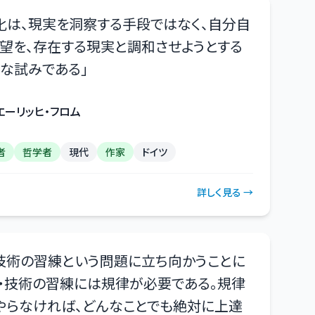
化は、現実を洞察する手段ではなく、自分自
望を、存在する現実と調和させようとする
な試みである
」
エーリッヒ・フロム
者
哲学者
現代
作家
ドイツ
詳しく見る →
技術の習練という問題に立ち向かうことに
・・技術の習練には規律が必要である。規律
やらなければ、どんなことでも絶対に上達