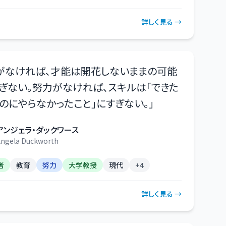
詳しく見る →
がなければ、才能は開花しないままの可能
ぎない。努力がなければ、スキルは「できた
のにやらなかったこと」にすぎない。
」
アンジェラ・ダックワース
ngela Duckworth
者
教育
努力
大学教授
現代
+
4
詳しく見る →