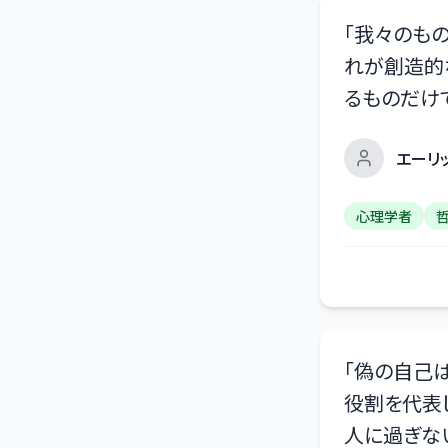
「
我々のもの
れが創造的
るものだけ
エーリ
心理学者
「
偽の自己
役割を代表
人に過ぎな