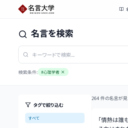
名言を検索
検索条件:
#
心理学者
264
件の名言が見
タグで絞り込む
すべて
「
情熱は誰も