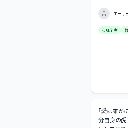
エーリ
心理学者
「
愛は誰かに
分自身の愛