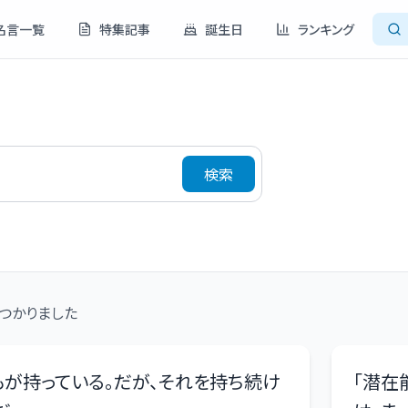
名言一覧
特集記事
誕生日
ランキング
検索
つかりました
が持っている。だが、それを持ち続け
「
潜在