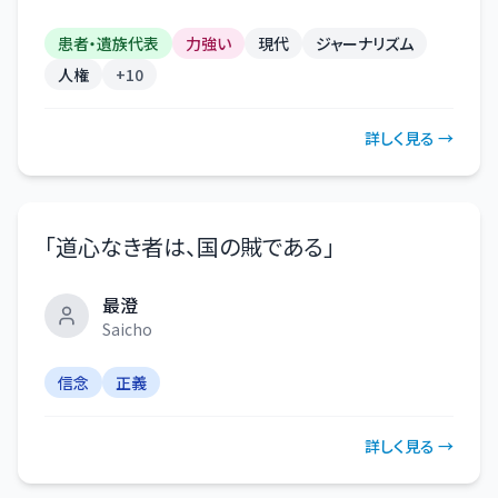
患者・遺族代表
力強い
現代
ジャーナリズム
人権
+
10
詳しく見る →
「
道心なき者は、国の賊である
」
最澄
Saicho
信念
正義
詳しく見る →