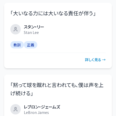
「
大いなる力には大いなる責任が伴う
」
スタン・リー
Stan Lee
教訓
正義
詳しく見る →
「
黙って球を蹴れと言われても、僕は声を上
げ続ける
」
レブロン・ジェームズ
LeBron James