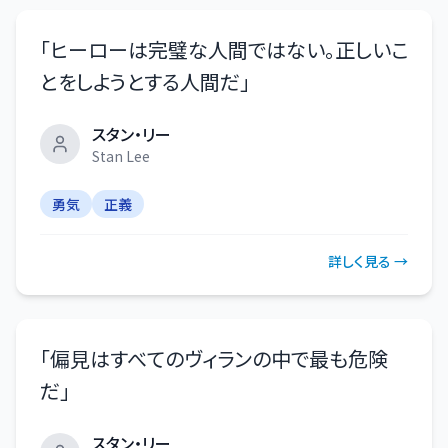
「
ヒーローは完璧な人間ではない。正しいこ
とをしようとする人間だ
」
スタン・リー
Stan Lee
勇気
正義
詳しく見る →
「
偏見はすべてのヴィランの中で最も危険
だ
」
スタン・リー