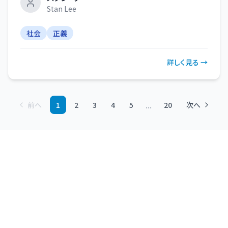
Stan Lee
社会
正義
詳しく見る →
...
前へ
1
2
3
4
5
20
次へ