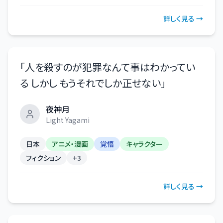
詳しく見る →
「
人を殺すのが犯罪なんて事はわかってい
る しかし もうそれでしか正せない
」
夜神月
Light Yagami
日本
アニメ・漫画
覚悟
キャラクター
フィクション
+
3
詳しく見る →