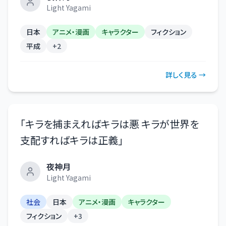
Light Yagami
日本
アニメ・漫画
キャラクター
フィクション
平成
+
2
詳しく見る →
「
キラを捕まえればキラは悪 キラが世界を
支配すればキラは正義
」
夜神月
Light Yagami
社会
日本
アニメ・漫画
キャラクター
フィクション
+
3