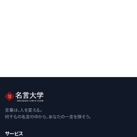
言葉は、人を変える。
何千もの名言の中から、あなたの一言を探そう。
サービス