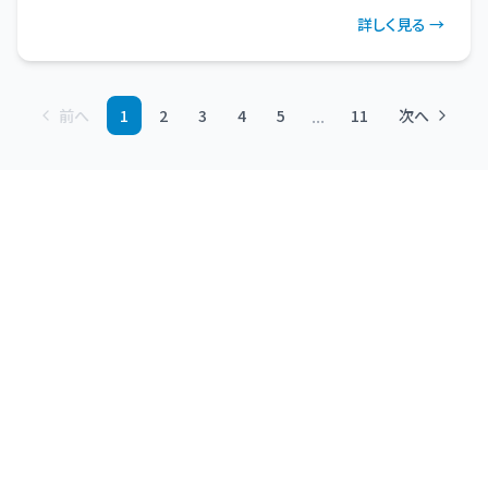
詳しく見る →
...
前へ
1
2
3
4
5
11
次へ