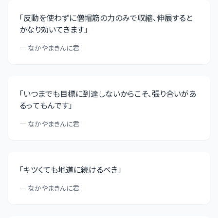
「
反動を使わずに僧帽筋の力のみで収縮、伸展すると
かなり効いてきます
」
—
なかやまきんに君
「
いつまでも目標に到達しないからこそ、張り合いがあ
るってもんです
」
—
なかやまきんに君
「
キツくても地道に続けるべき
」
—
なかやまきんに君