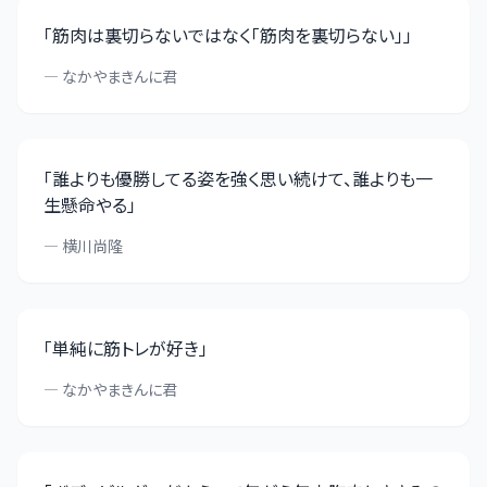
「
筋肉は裏切らないではなく「筋肉を裏切らない」
」
—
なかやまきんに君
「
誰よりも優勝してる姿を強く思い続けて、誰よりも一
生懸命やる
」
—
横川尚隆
「
単純に筋トレが好き
」
—
なかやまきんに君