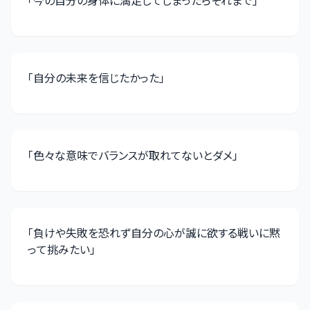
「
今の自分の身体に満足してしまったらそれまで
」
「
自分の未来を信じたかった
」
「
色々な意味でバランスが取れてないとダメ
」
「
負けや失敗を恐れず自分の心が誠に欲する戦いに黙
って挑みたい
」