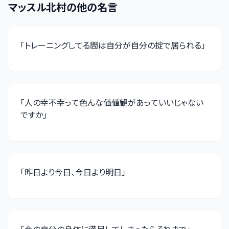
マッスル北村
の他の名言
「
トレーニングしてる間は自分が自分の掟で居られる
」
「
人の幸不幸って色んな価値観があっていいじゃない
ですか
」
「
昨日より今日、今日より明日
」