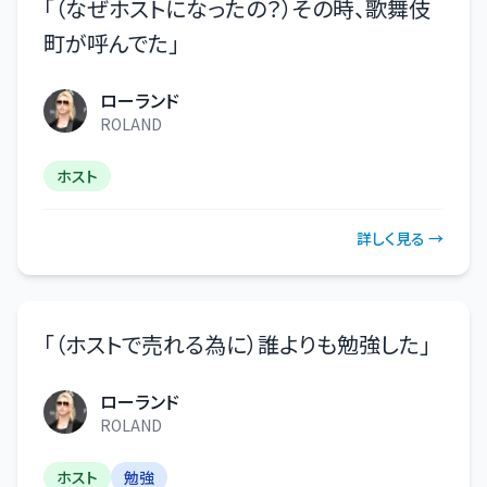
「
（なぜホストになったの？）その時、歌舞伎
町が呼んでた
」
ローランド
ROLAND
ホスト
詳しく見る →
「
（ホストで売れる為に）誰よりも勉強した
」
ローランド
ROLAND
ホスト
勉強