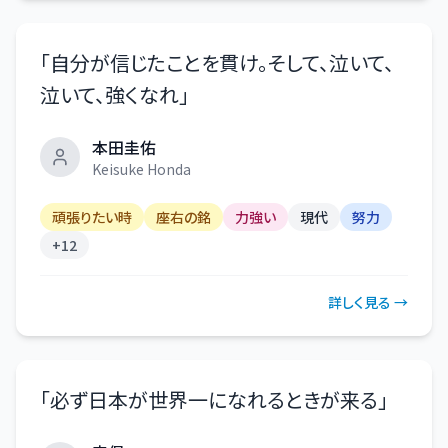
「
自分が信じたことを貫け。そして、泣いて、
泣いて、強くなれ
」
本田圭佑
Keisuke Honda
頑張りたい時
座右の銘
力強い
現代
努力
+
12
詳しく見る →
「
必ず日本が世界一になれるときが来る
」