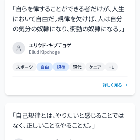
「
自らを律することができる者だけが、人生
において自由だ。規律を欠けば、人は自分
の気分の奴隷になり、衝動の奴隷になる。
」
エリウド・キプチョゲ
Eliud Kipchoge
スポーツ
自由
規律
現代
ケニア
+
1
詳しく見る →
「
自己規律とは、やりたいと感じることでは
なく、正しいことをやることだ。
」