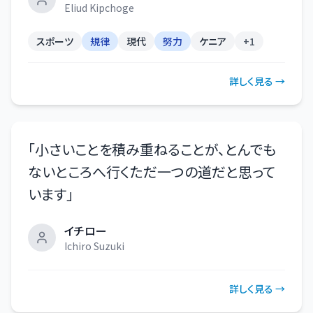
Eliud Kipchoge
スポーツ
規律
現代
努力
ケニア
+
1
詳しく見る →
「
小さいことを積み重ねることが、とんでも
ないところへ行くただ一つの道だと思って
います
」
イチロー
Ichiro Suzuki
詳しく見る →