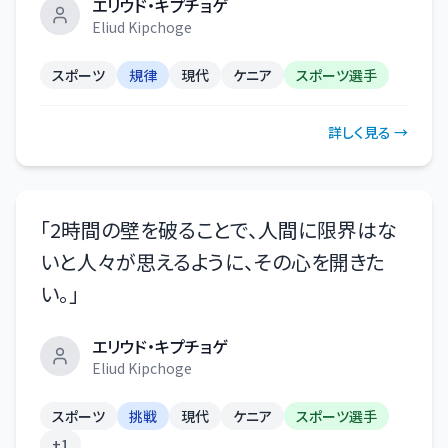
エリウド・キプチョゲ
Eliud Kipchoge
スポーツ
規律
現代
ケニア
スポーツ選手
詳しく見る →
「
2時間の壁を破ることで、人間に限界はな
いと人々が思えるように、その心を開きた
い。
」
エリウド・キプチョゲ
Eliud Kipchoge
スポーツ
挑戦
現代
ケニア
スポーツ選手
+
1