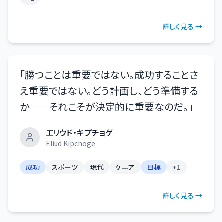
詳しく見る →
「
勝つことは重要ではない。成功することさ
え重要ではない。どう計画し、どう準備する
か——それこそが決定的に重要なのだ。
」
エリウド・キプチョゲ
Eliud Kipchoge
成功
スポーツ
現代
ケニア
目標
+
1
詳しく見る →