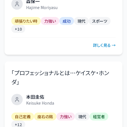
森保一
Hajime Moriyasu
頑張りたい時
力強い
成功
現代
スポーツ
+
10
詳しく見る →
「
プロフェッショナルとは…ケイスケ・ホン
ダ
」
本田圭佑
Keisuke Honda
自己定義
座右の銘
力強い
現代
経営者
+
12