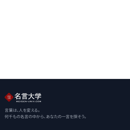
言葉は、人を変える。
何千もの名言の中から、あなたの一言を探そう。