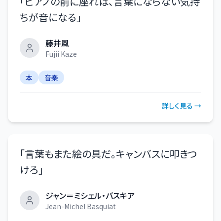
「
ピアノの前に座れば、言葉にならない気持
ちが音になる
」
藤井風
Fujii Kaze
本
音楽
詳しく見る →
「
言葉もまた絵の具だ。キャンバスに叩きつ
けろ
」
ジャン＝ミシェル・バスキア
Jean-Michel Basquiat