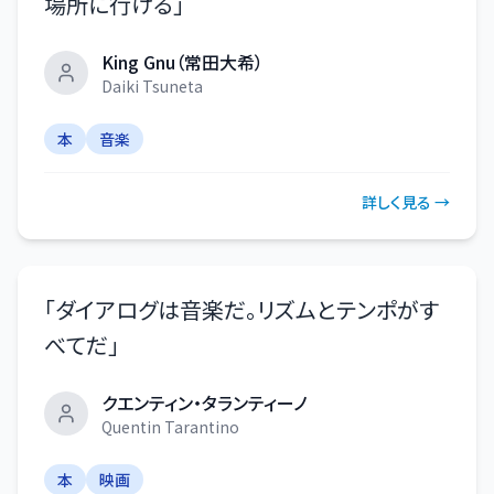
場所に行ける
」
King Gnu（常田大希）
Daiki Tsuneta
本
音楽
詳しく見る →
「
ダイアログは音楽だ。リズムとテンポがす
べてだ
」
クエンティン・タランティーノ
Quentin Tarantino
本
映画