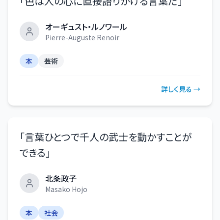
「
色は人の心に直接語りかける言葉だ
」
オーギュスト・ルノワール
Pierre-Auguste Renoir
本
芸術
詳しく見る →
「
言葉ひとつで千人の武士を動かすことが
できる
」
北条政子
Masako Hojo
本
社会