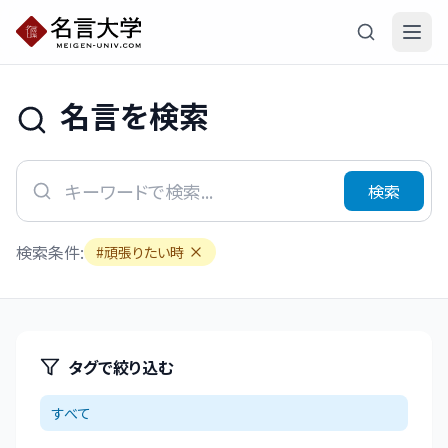
名言を検索
検索
検索条件:
#
頑張りたい時
タグで絞り込む
すべて