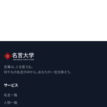
言葉は、人を変える。
何千もの名言の中から、あなたの一言を探そう。
サービス
名言一覧
人物一覧