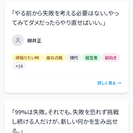
「
やる前から失敗を考える必要はない。やっ
てみてダメだったらやり直せばいい。
」
柳井正
頑張りたい時
座右の銘
現代
経営者
前向き
+
16
詳しく見る →
「
99%は失敗。それでも、失敗を恐れず挑戦
し続ける人だけが、新しい何かを生み出せ
る。
」