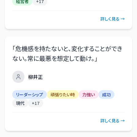
経営者
+
17
詳しく見る →
「
危機感を持たないと、変化することができ
ない。常に最悪を想定して動け。
」
柳井正
リーダーシップ
頑張りたい時
力強い
成功
現代
+
17
詳しく見る →