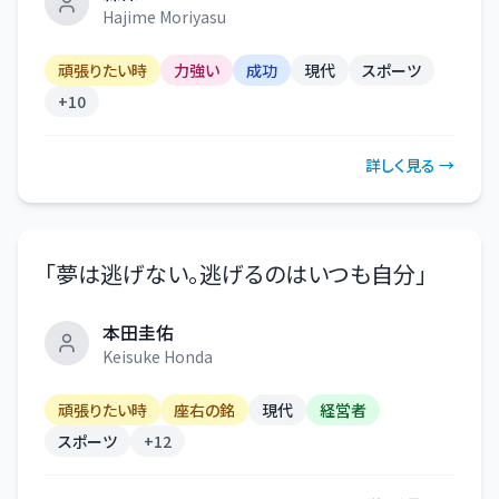
Hajime Moriyasu
頑張りたい時
力強い
成功
現代
スポーツ
+
10
詳しく見る →
「
夢は逃げない。逃げるのはいつも自分
」
本田圭佑
Keisuke Honda
頑張りたい時
座右の銘
現代
経営者
スポーツ
+
12