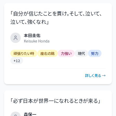
「
自分が信じたことを貫け。そして、泣いて、
泣いて、強くなれ
」
本田圭佑
Keisuke Honda
頑張りたい時
座右の銘
力強い
現代
努力
+
12
詳しく見る →
「
必ず日本が世界一になれるときが来る
」
森保一