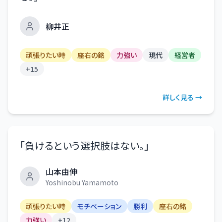
柳井正
頑張りたい時
座右の銘
力強い
現代
経営者
+
15
詳しく見る →
「
負けるという選択肢はない。
」
山本由伸
Yoshinobu Yamamoto
頑張りたい時
モチベーション
勝利
座右の銘
力強い
+
12