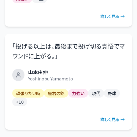
詳しく見る →
「
投げる以上は、最後まで投げ切る覚悟でマ
ウンドに上がる。
」
山本由伸
Yoshinobu Yamamoto
頑張りたい時
座右の銘
力強い
現代
野球
+
10
詳しく見る →