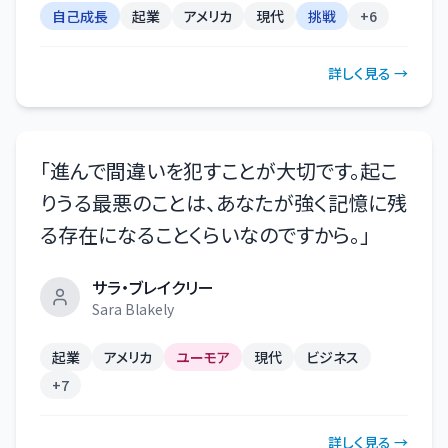
自己成長
起業
アメリカ
現代
挑戦
+
6
詳しく見る →
「
進んで間違いを犯すことが大切です。起こ
りうる最悪のことは、あなたが強く記憶に残
る存在になることくらいなのですから。
」
サラ・ブレイクリー
Sara Blakely
起業
アメリカ
ユーモア
現代
ビジネス
+
7
詳しく見る →