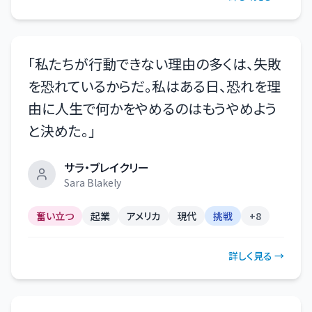
「
私たちが行動できない理由の多くは、失敗
を恐れているからだ。私はある日、恐れを理
由に人生で何かをやめるのはもうやめよう
と決めた。
」
サラ・ブレイクリー
Sara Blakely
奮い立つ
起業
アメリカ
現代
挑戦
+
8
詳しく見る →