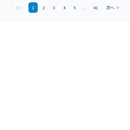
...
前へ
1
2
3
4
5
41
次へ