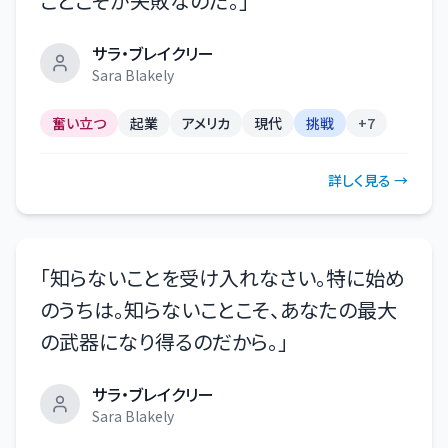
ことこそが失敗なのだ。
」
サラ・ブレイクリー
Sara Blakely
奮い立つ
起業
アメリカ
現代
挑戦
+
7
詳しく見る →
「
知らないことを受け入れなさい。特に始め
のうちは。知らないことこそ、あなたの最大
の武器になり得るのだから。
」
サラ・ブレイクリー
Sara Blakely