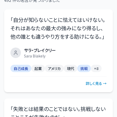
「
自分が知らないことに怯えてはいけない。
それはあなたの最大の強みになり得るし、
他の誰とも違うやり方をする助けになる。
」
サラ・ブレイクリー
Sara Blakely
自己成長
起業
アメリカ
現代
挑戦
+
8
詳しく見る →
「
失敗とは結果のことではない。挑戦しない