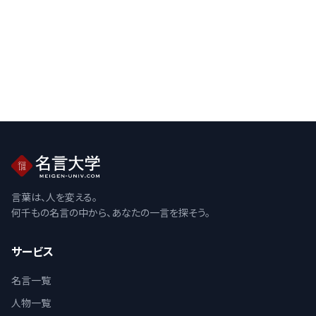
言葉は、人を変える。
何千もの名言の中から、あなたの一言を探そう。
サービス
名言一覧
人物一覧