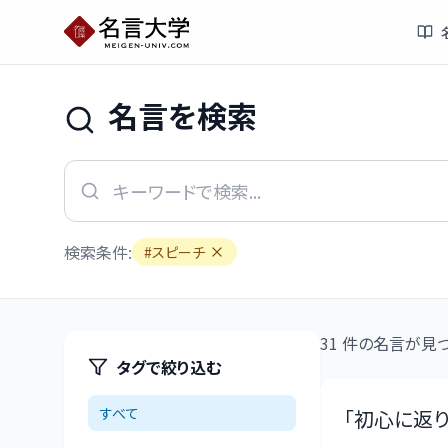
名言を検索
検索条件:
#
スピーチ
31
件の名言が見つ
タグで絞り込む
すべて
「
初心に返