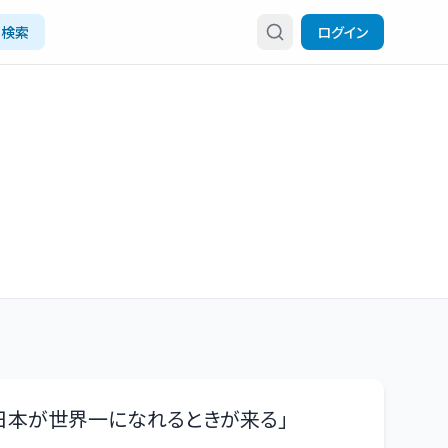
検索
ログイン
日本が世界一になれるときが来る
」