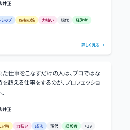
柳井正
ーシップ
座右の銘
力強い
現代
経営者
詳しく見る →
れた仕事をこなすだけの人は、プロではな
待を超える仕事をするのが、プロフェッショ
。
」
柳井正
たい時
力強い
成功
現代
経営者
+
19