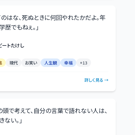
てのはな、死ぬときに何回やれたかだよ。年
学歴でもねぇ。
」
ビートたけし
銘
現代
お笑い
人生観
幸福
+
13
詳しく見る →
の頭で考えて、自分の言葉で語れない人は、
きない。
」