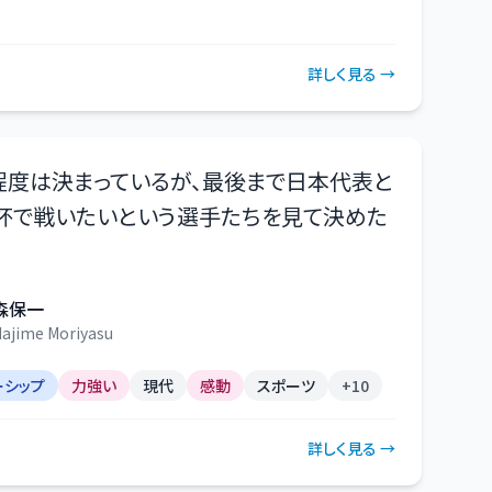
詳しく見る →
程度は決まっているが、最後まで日本代表と
杯で戦いたいという選手たちを見て決めた
森保一
ajime Moriyasu
ーシップ
力強い
現代
感動
スポーツ
+
10
詳しく見る →