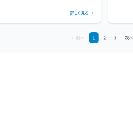
詳しく見る →
前へ
1
2
3
次へ