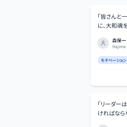
「
皆さんと
に、大和魂
森保一
Hajime 
モチベーション
「
リーダー
ければなら