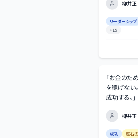
柳井正
リーダーシップ
+
15
「
お金のため
を稼げない
成功する。
」
柳井正
成功
座右