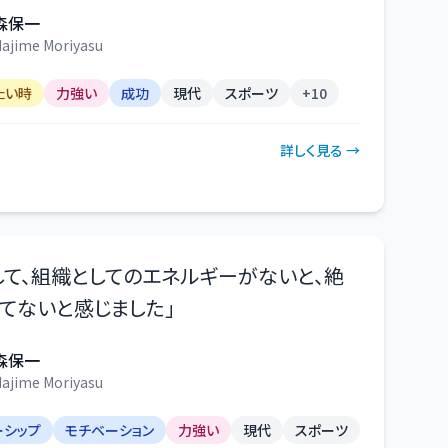
森保一
ajime Moriyasu
たい時
力強い
成功
現代
スポーツ
+
10
詳しく見る →
して、組織としてのエネルギーがないと、絶
てないと感じました
」
森保一
ajime Moriyasu
ーシップ
モチベーション
力強い
現代
スポーツ