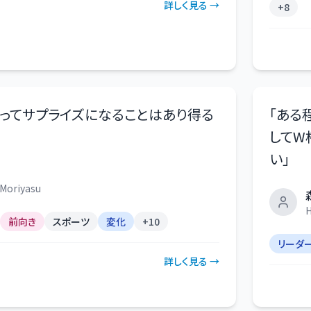
詳しく見る →
+
8
ってサプライズになることはあり得る
「
ある
してW
い
」
Moriyasu
H
前向き
スポーツ
変化
+
10
リーダ
詳しく見る →