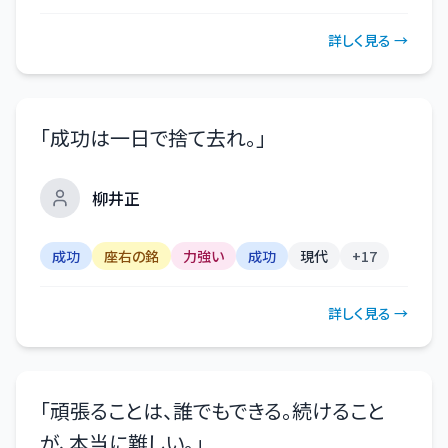
詳しく見る →
「
成功は一日で捨て去れ。
」
柳井正
成功
座右の銘
力強い
成功
現代
+
17
詳しく見る →
「
頑張ることは、誰でもできる。続けること
が、本当に難しい。
」