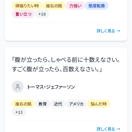
頑張りたい時
座右の銘
力強い
態度転換
奮い立つ
+
16
詳しく見る →
「
腹が立ったら、しゃべる前に十数えなさい。
すごく腹が立ったら、百数えなさい。
」
トーマス・ジェファーソン
座右の銘
教育
近代
アメリカ
悩んだ時
+
13
詳しく見る →