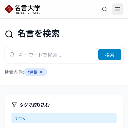
名言を検索
検索
検索条件:
#
習慣
タグで絞り込む
すべて