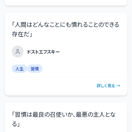
「
人間はどんなことにも慣れることのできる
存在だ
」
ドストエフスキー
人生
習慣
詳しく見る →
「
習慣は最良の召使いか、最悪の主人とな
る
」