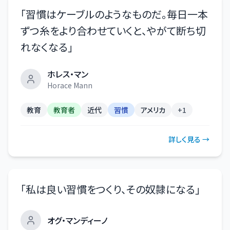
「
習慣はケーブルのようなものだ。毎日一本
ずつ糸をより合わせていくと、やがて断ち切
れなくなる
」
ホレス・マン
Horace Mann
教育
教育者
近代
習慣
アメリカ
+
1
詳しく見る →
「
私は良い習慣をつくり、その奴隷になる
」
オグ・マンディーノ