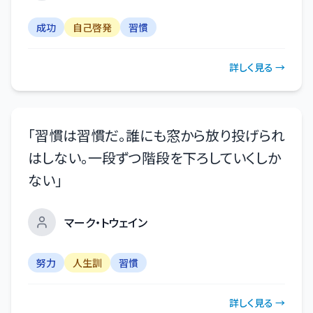
成功
自己啓発
習慣
詳しく見る →
「
習慣は習慣だ。誰にも窓から放り投げられ
はしない。一段ずつ階段を下ろしていくしか
ない
」
マーク・トウェイン
努力
人生訓
習慣
詳しく見る →