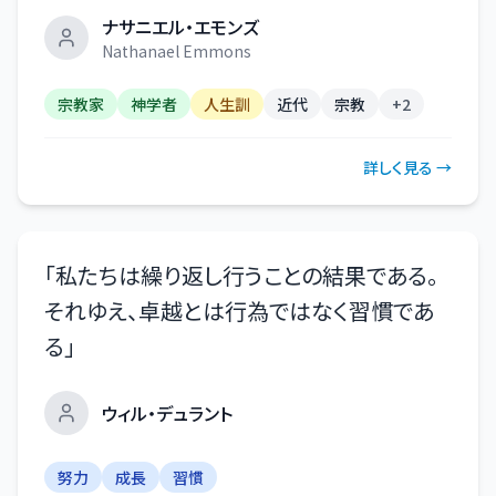
ナサニエル・エモンズ
Nathanael Emmons
宗教家
神学者
人生訓
近代
宗教
+
2
詳しく見る →
「
私たちは繰り返し行うことの結果である。
それゆえ、卓越とは行為ではなく習慣であ
る
」
ウィル・デュラント
努力
成長
習慣