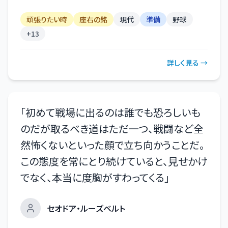
頑張りたい時
座右の銘
現代
準備
野球
+
13
詳しく見る →
「
初めて戦場に出るのは誰でも恐ろしいも
のだが取るべき道はただ一つ、戦闘など全
然怖くないといった顔で立ち向かうことだ。
この態度を常にとり続けていると、見せかけ
でなく、本当に度胸がすわってくる
」
セオドア・ルーズベルト