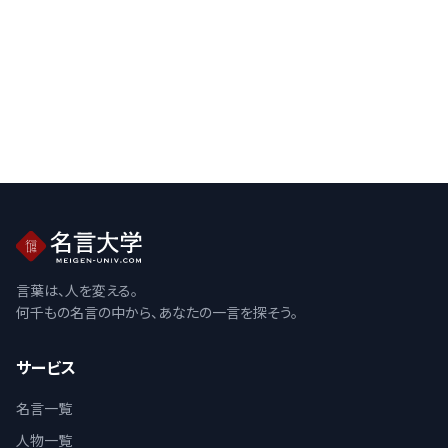
言葉は、人を変える。
何千もの名言の中から、あなたの一言を探そう。
サービス
名言一覧
人物一覧