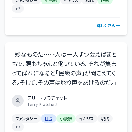
ファンタジー
小説家
イギリス
現代
作家
+
2
詳しく見る →
「
妙なものだ……人は一人ずつ会えばまと
もで、頭もちゃんと働いている。それが集ま
って群れになると「民衆の声」が聞こえてく
る。そして、その声は唸り声をあげるのだ。
」
テリー・プラチェット
Terry Pratchett
ファンタジー
社会
小説家
イギリス
現代
+
2