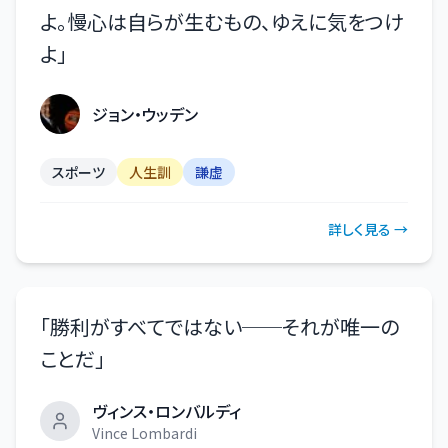
よ。慢心は自らが生むもの、ゆえに気をつけ
よ
」
ジョン・ウッデン
スポーツ
人生訓
謙虚
詳しく見る →
「
勝利がすべてではない──それが唯一の
ことだ
」
ヴィンス・ロンバルディ
Vince Lombardi