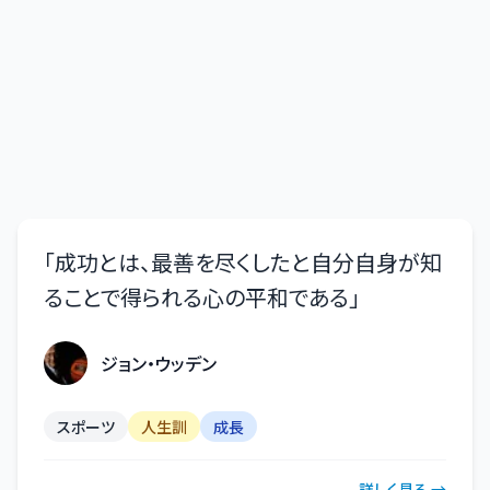
「
成功とは、最善を尽くしたと自分自身が知
ることで得られる心の平和である
」
ジョン・ウッデン
スポーツ
人生訓
成長
詳しく見る →