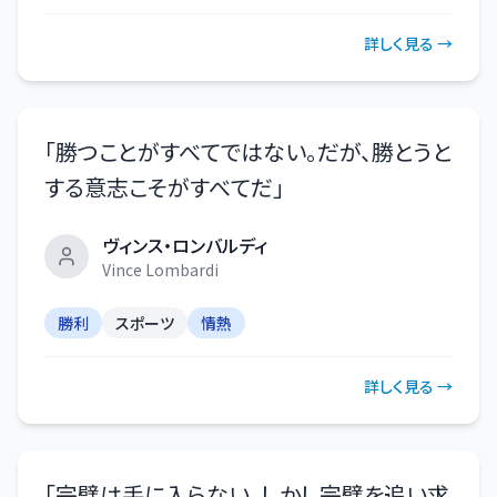
詳しく見る →
「
勝つことがすべてではない。だが、勝とうと
する意志こそがすべてだ
」
ヴィンス・ロンバルディ
Vince Lombardi
勝利
スポーツ
情熱
詳しく見る →
「
完璧は手に入らない。しかし完璧を追い求