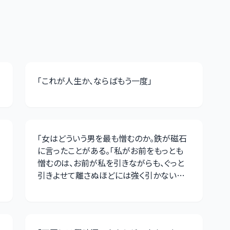
「
これが人生か、ならばもう一度
」
「
女はどういう男を最も憎むのか。鉄が磁石
に言ったことがある。「私がお前をもっとも
憎むのは、お前が私を引きながらも、ぐっと
引きよせて離さぬほどには強く引かないか
らだ」と
」