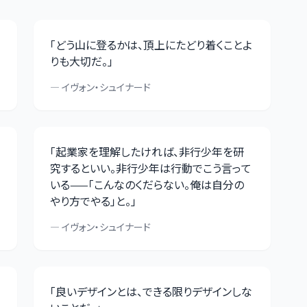
「
どう山に登るかは、頂上にたどり着くことよ
りも大切だ。
」
—
イヴォン・シュイナード
「
起業家を理解したければ、非行少年を研
究するといい。非行少年は行動でこう言って
いる——「こんなのくだらない。俺は自分の
やり方でやる」と。
」
—
イヴォン・シュイナード
「
良いデザインとは、できる限りデザインしな