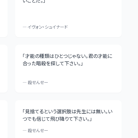
いことだ。
」
—
イヴォン・シュイナード
「
才能の種類はひとつじゃない。君の才能に
合った暗殺を探して下さい。
」
—
殺せんせー
「
見捨てるという選択肢は先生には無い。い
つでも信じて飛び降りて下さい。
」
—
殺せんせー