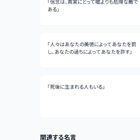
「
信念は、真実にとって嘘よりも危険な敵で
ある
」
「
人々はあなたの美徳によってあなたを罰
し、あなたの過ちによってあなたを許す
」
「
死後に生まれる人もいる
」
関連する名言