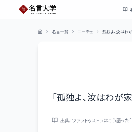
名言一覧
ニーチェ
孤独よ、汝はわが
「
孤独よ、汝はわが家
出典:
ツァラトゥストラはこう語った「