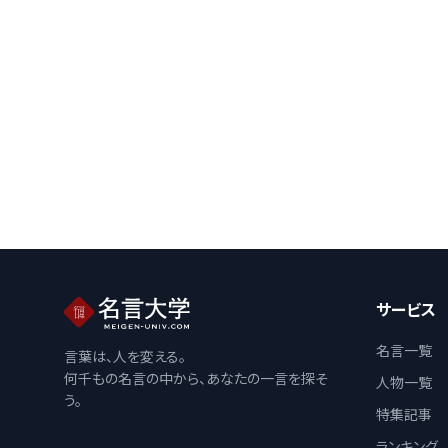
サービス
名言一覧
言葉は、人を変える。
何千もの名言の中から、あなたの一言を探そ
人物一覧
う。
特集記事
ランキング