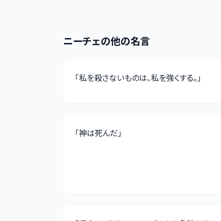
ニーチェ
の他の名言
「
私を殺さないものは、私を強くする。
」
「
神は死んだ
」