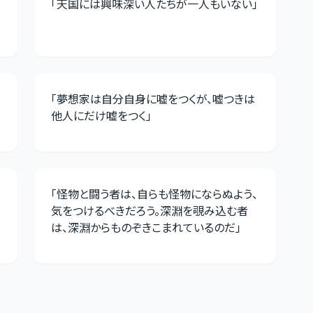
「
天国には興味深い人たちが一人もいない
」
「
夢想家は自分自身に嘘をつくが、嘘つきは
他人にだけ嘘をつく
」
「
怪物と闘う者は、自らも怪物にならぬよう、
気をつけるべきだろう。深淵を覗み込む者
は、深淵からものぞきこまれているのだ
」