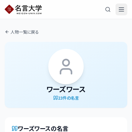
人物一覧に戻る
ワーズワース
23
件の名言
ワーズワース
の名言