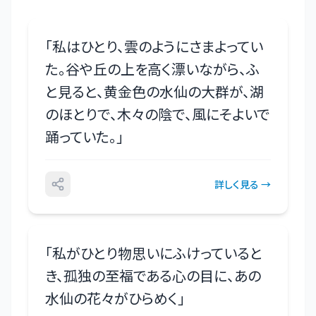
「
私はひとり、雲のようにさまよってい
た。谷や丘の上を高く漂いながら、ふ
と見ると、黄金色の水仙の大群が、湖
のほとりで、木々の陰で、風にそよいで
踊っていた。
」
詳しく見る →
「
私がひとり物思いにふけっていると
き、孤独の至福である心の目に、あの
水仙の花々がひらめく
」