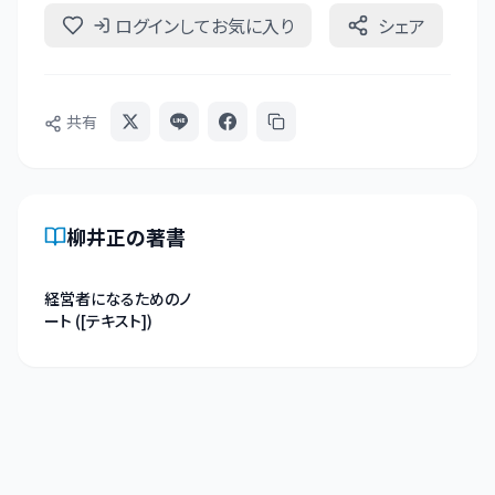
ログインしてお気に入り
シェア
共有
柳井正
の著書
経営者になるためのノ
ート ([テキスト])