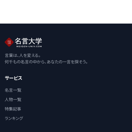
言葉は、人を変える。
何千もの名言の中から、あなたの一言を探そう。
サービス
名言一覧
人物一覧
特集記事
ランキング