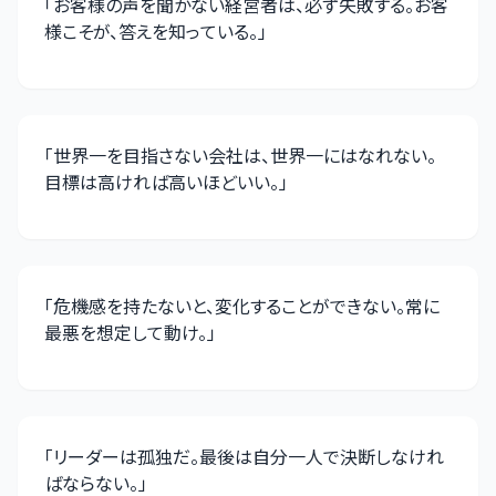
「
お客様の声を聞かない経営者は、必ず失敗する。お客
様こそが、答えを知っている。
」
「
世界一を目指さない会社は、世界一にはなれない。
目標は高ければ高いほどいい。
」
「
危機感を持たないと、変化することができない。常に
最悪を想定して動け。
」
「
リーダーは孤独だ。最後は自分一人で決断しなけれ
ばならない。
」