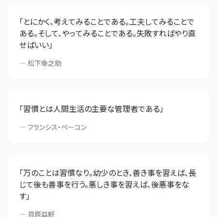
「
とにかく、考えてみることである。工夫してみることで
ある。そして、やってみることである。失敗すればやり直
せばいい
」
—
松下幸之助
「
習慣とは人間生活の主要な管理者である
」
—
フランシス・ベーコン
「
万のことは習慣なり。幼少のとき、善き事を習えば、長
じて後も善事を行う。悪しき事を習えば、後悪事をな
す
」
—
貝原益軒