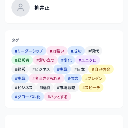
柳井正
タグ
#
リーダーシップ
#
力強い
#
成功
#
現代
#
経営者
#
奮い立つ
#
変化
#
ユニクロ
#
経営
#
ビジネス
#
挑戦
#
日本
#
自己啓発
#
挑戦
#
考えさせられる
#
信念
#
プレゼン
#
ビジネス
#
経済
#
市場戦略
#
スピーチ
#
グローバル化
#
ハッとする