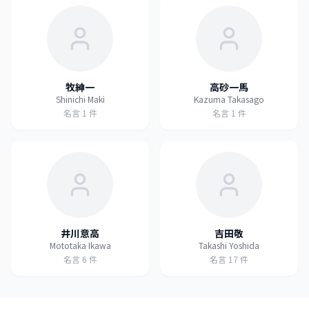
牧紳一
高砂一馬
Shinichi Maki
Kazuma Takasago
名言
1
件
名言
1
件
井川意高
吉田敬
Mototaka Ikawa
Takashi Yoshida
名言
6
件
名言
17
件