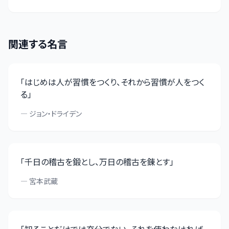
関連する名言
「
はじめは人が習慣をつくり、それから習慣が人をつく
る
」
—
ジョン・ドライデン
「
千日の稽古を鍛とし、万日の稽古を錬とす
」
—
宮本武蔵