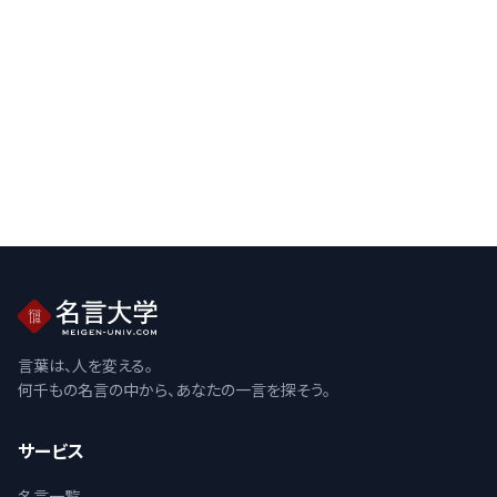
言葉は、人を変える。
何千もの名言の中から、あなたの一言を探そう。
サービス
名言一覧