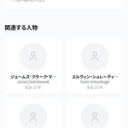
—
カール・セーガン
関連する人物
ジェームズ・クラーク・マク
エルヴィン・シュレーディン
James Clerk Maxwell
Erwin Schrödinger
スウェル
ガー
名言
10
件
名言
10
件