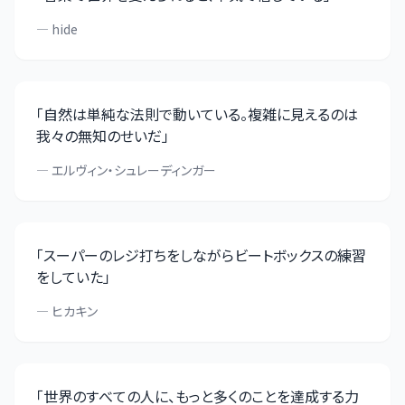
—
hide
「
自然は単純な法則で動いている。複雑に見えるのは
我々の無知のせいだ
」
—
エルヴィン・シュレーディンガー
「
スーパーのレジ打ちをしながらビートボックスの練習
をしていた
」
—
ヒカキン
「
世界のすべての人に、もっと多くのことを達成する力