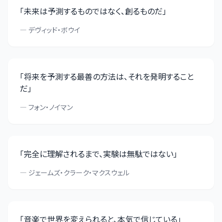
「
未来は予測するものではなく、創るものだ
」
—
デヴィッド・ボウイ
「
将来を予測する最善の方法は、それを発明すること
だ
」
—
フォン・ノイマン
「
完全に理解されるまで、実験は無駄ではない
」
—
ジェームズ・クラーク・マクスウェル
「
音楽で世界を変えられると、本気で信じている
」