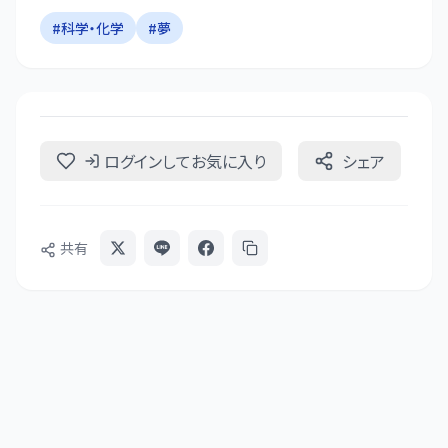
#
科学・化学
#
夢
ログインしてお気に入り
シェア
共有