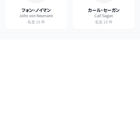
フォン・ノイマン
カール・セーガン
John von Neumann
Carl Sagan
名言
10
件
名言
10
件