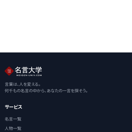
言葉は、人を変える。
何千もの名言の中から、あなたの一言を探そう。
サービス
名言一覧
人物一覧