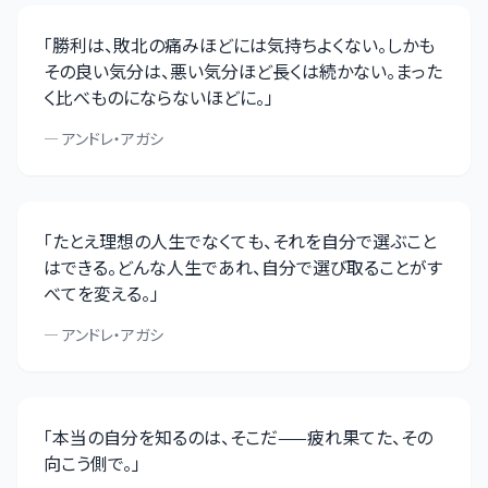
「
勝利は、敗北の痛みほどには気持ちよくない。しかも
その良い気分は、悪い気分ほど長くは続かない。まった
く比べものにならないほどに。
」
—
アンドレ・アガシ
「
たとえ理想の人生でなくても、それを自分で選ぶこと
はできる。どんな人生であれ、自分で選び取ることがす
べてを変える。
」
—
アンドレ・アガシ
「
本当の自分を知るのは、そこだ——疲れ果てた、その
向こう側で。
」