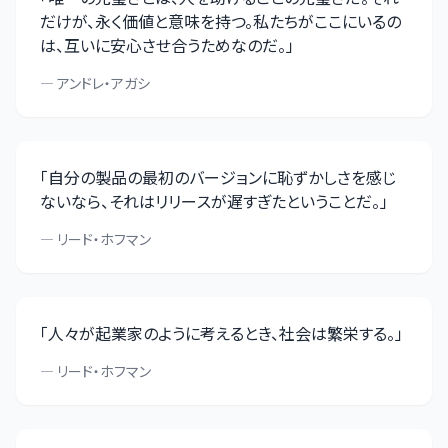
だけが、永く価値と意味を持つ。私たちがここにいるの
は、互いに安心させ合うためなのだ。
」
—
アンドレ・アガシ
「
自分の製品の最初のバージョンに恥ずかしさを感じ
ないなら、それはリリースが遅すぎたということだ。
」
—
リード・ホフマン
「
人々が起業家のように考えるとき、社会は繁栄する。
」
—
リード・ホフマン