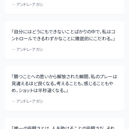
—
アンドレ・アガシ
「
自分にはどうにもできないことばかりの中で、私はコ
ントロールできるわずかなことに徹底的にこだわる。
」
—
アンドレ・アガシ
「
勝つことへの思いから解放された瞬間、私のプレーは
見違えるほど良くなる。考えることも、感じることもや
め、ショットは半秒速くなる。
」
—
アンドレ・アガシ
「
唯一の完璧さとは、人を助けることの完璧さだ。それ