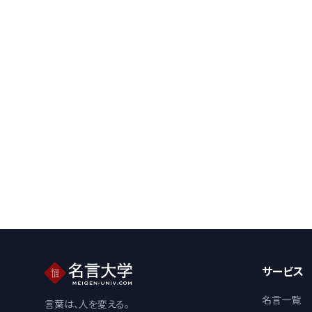
サービス
名言一覧
言葉は、人を変える。