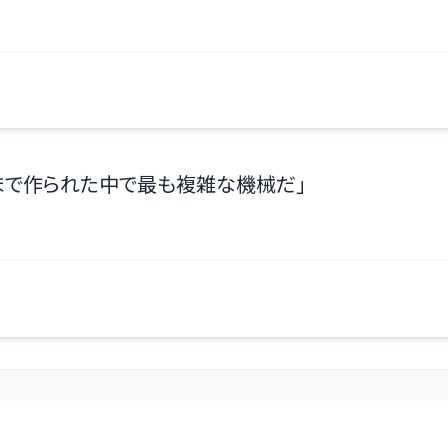
まで作られた中で最も複雑な機械だ
」