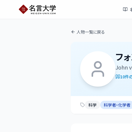
人物一覧に戻る
フォ
John 
10
件
科学
科学者・化学者