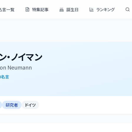
名言一覧
特集記事
誕生日
ランキング
ン・ノイマン
von Neumann
の名言
研究者
ドイツ