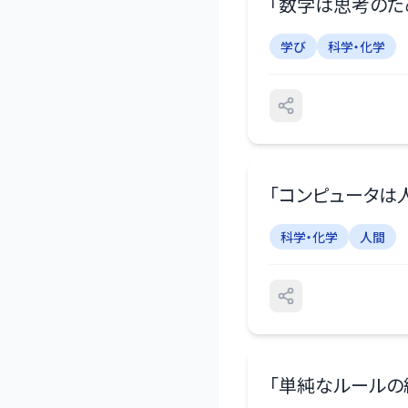
「
数学は思考のた
学び
科学・化学
「
コンピュータは
科学・化学
人間
「
単純なルールの