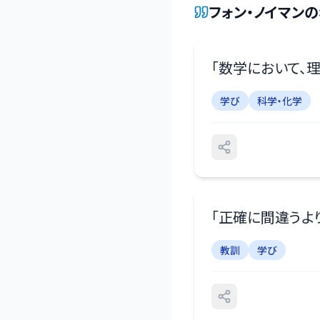
フォン・ノイマン
の
「
数学において、
学び
科学・化学
「
正確に間違うよ
教訓
学び