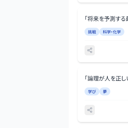
「
将来を予測する
挑戦
科学・化学
「
論理が人を正し
学び
夢