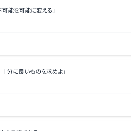
不可能を可能に変える
」
。十分に良いものを求めよ
」