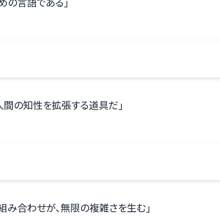
めの言語である
」
人間の知性を拡張する道具だ
」
組み合わせが、無限の複雑さを生む
」