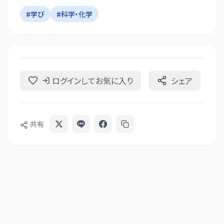
#
学び
#
科学・化学
ログインしてお気に入り
シェア
共有