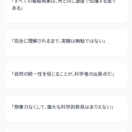
「
すべての電磁現象は、光と同じ速度で伝播する波で
ある
」
「
完全に理解されるまで、実験は無駄ではない
」
「
自然の統一性を信じることが、科学者の出発点だ
」
「
想像力なくして、偉大な科学的発見はありえない
」