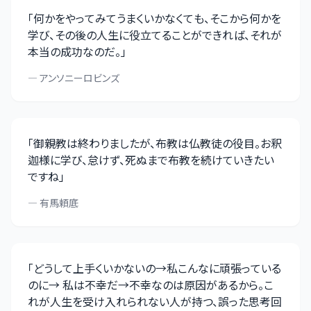
「
何かをやってみてうまくいかなくても、そこから何かを
学び、その後の人生に役立てることができれば、それが
本当の成功なのだ。
」
—
アンソニーロビンズ
「
御親教は終わりましたが、布教は仏教徒の役目。お釈
迦様に学び、怠けず、死ぬまで布教を続けていきたい
ですね
」
—
有馬頼底
「
どうして上手くいかないの→私こんなに頑張っている
のに→ 私は不幸だ→不幸なのは原因があるから。こ
れが人生を受け入れられない人が持つ、誤った思考回