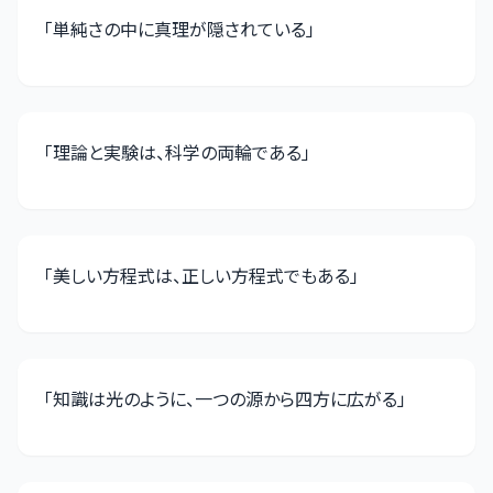
「
単純さの中に真理が隠されている
」
「
理論と実験は、科学の両輪である
」
「
美しい方程式は、正しい方程式でもある
」
「
知識は光のように、一つの源から四方に広がる
」