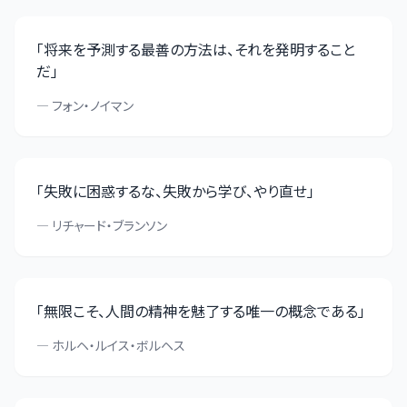
「
将来を予測する最善の方法は、それを発明すること
だ
」
—
フォン・ノイマン
「
失敗に困惑するな、失敗から学び、やり直せ
」
—
リチャード・ブランソン
「
無限こそ、人間の精神を魅了する唯一の概念である
」
—
ホルヘ・ルイス・ボルヘス