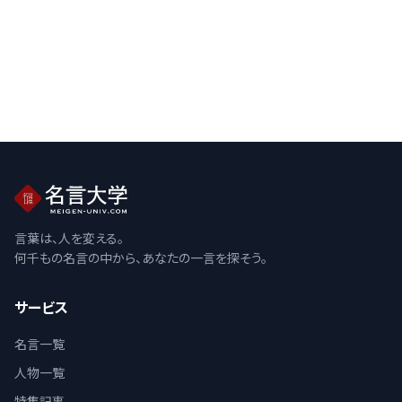
言葉は、人を変える。
何千もの名言の中から、あなたの一言を探そう。
サービス
名言一覧
人物一覧
特集記事