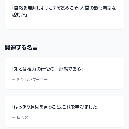
「
自然を理解しようとする試みこそ、人間の最も崇高な
活動だ
」
関連する名言
「
知とは権力の行使の一形態である
」
—
ミシェル・フーコー
「
はっきり意見を言うこと。これを学びました
」
—
福原愛