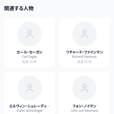
関連する人物
カール・セーガン
リチャード・ファインマン
Carl Sagan
Richard Feynman
名言
10
件
名言
10
件
エルヴィン・シュレーディン
フォン・ノイマン
Erwin Schrödinger
John von Neumann
ガー