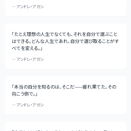
—
アンドレ・アガシ
「
たとえ理想の人生でなくても、それを自分で選ぶこと
はできる。どんな人生であれ、自分で選び取ることがす
べてを変える。
」
—
アンドレ・アガシ
「
本当の自分を知るのは、そこだ——疲れ果てた、その
向こう側で。
」
—
アンドレ・アガシ