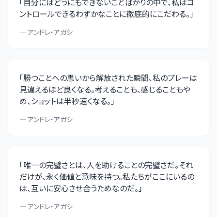
「
自分にはどうにもできないことばかりの中で、私はコ
ントロールできるわずかなことに徹底的にこだわる。
」
—
アンドレ・アガシ
「
勝つことへの思いから解放された瞬間、私のプレーは
見違えるほど良くなる。考えることも、感じることもや
め、ショットは半秒速くなる。
」
—
アンドレ・アガシ
「
唯一の完璧さとは、人を助けることの完璧さだ。それ
だけが、永く価値と意味を持つ。私たちがここにいるの
は、互いに安心させ合うためなのだ。
」
—
アンドレ・アガシ