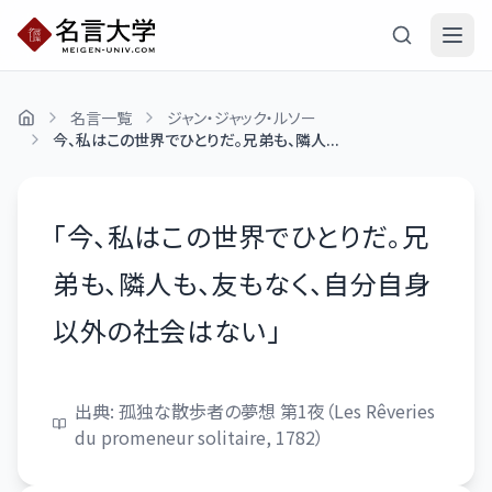
名言一覧
ジャン・ジャック・ルソー
今、私はこの世界でひとりだ。兄弟も、隣人...
「
今、私はこの世界でひとりだ。兄
弟も、隣人も、友もなく、自分自身
以外の社会はない
」
出典:
孤独な散歩者の夢想 第1夜（Les Rêveries
du promeneur solitaire, 1782）