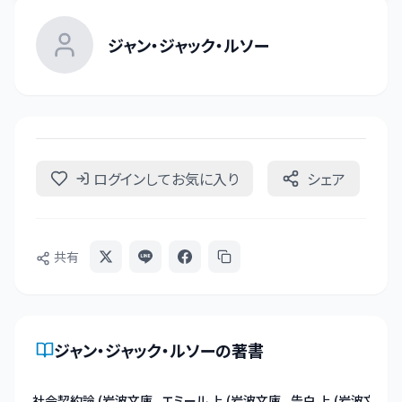
ジャン・ジャック・ルソー
ログインしてお気に入り
シェア
共有
ジャン・ジャック・ルソー
の著書
社会契約論 (岩波文庫
エミール 上 (岩波文庫
告白 上 (岩波文庫 