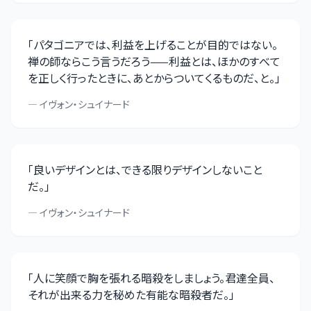
「
パタゴニアでは、利益を上げることが目的ではない。
禅の師ならこう言うだろう——利益とは、ほかのすべて
を正しく行ったときに、あとからついてくるものだ、と。
」
—
イヴォン・シュイナード
「
良いデザインとは、できる限りデザインしないこと
だ。
」
—
イヴォン・シュイナード
「
人に笑顔で胸を張れる暗殺をしましょう。君達全員、
それが出来る力を秘めた有能な暗殺者だ。
」