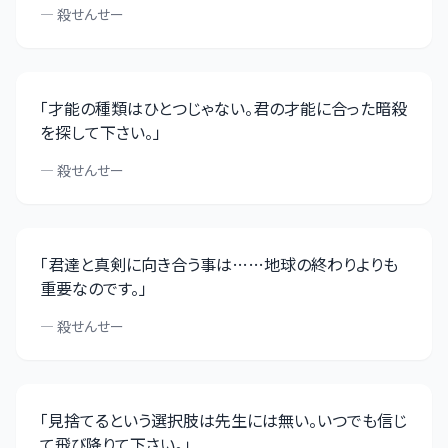
—
殺せんせー
「
才能の種類はひとつじゃない。君の才能に合った暗殺
を探して下さい。
」
—
殺せんせー
「
君達と真剣に向き合う事は……地球の終わりよりも
重要なのです。
」
—
殺せんせー
「
見捨てるという選択肢は先生には無い。いつでも信じ
て飛び降りて下さい。
」