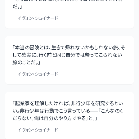
だ。
」
—
イヴォン・シュイナード
「
本当の冒険とは、生きて帰れないかもしれない旅、そ
して確実に、行く前と同じ自分では帰ってこられない
旅のことだ。
」
—
イヴォン・シュイナード
「
起業家を理解したければ、非行少年を研究するとい
い。非行少年は行動でこう言っている——「こんなのく
だらない。俺は自分のやり方でやる」と。
」
—
イヴォン・シュイナード