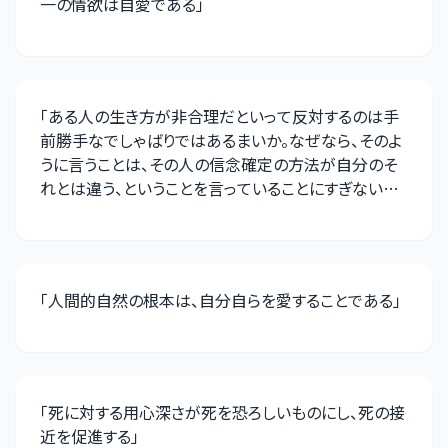
一の情欲は自愛である
」
「
ある人の生き方が非合理だといって反対するのは手
前勝手なでしゃばりではあるまいか。なぜなら、そのよ
うに言うことは、その人の信念確定の方法が自分のそ
れとは違う、ということを言っていることにすぎないか
らだ
」
「
人間的自然の根本は、自分自らを愛することである
」
「
死に対する用心深さが死を恐ろしいものにし、死の接
近を促進する
」