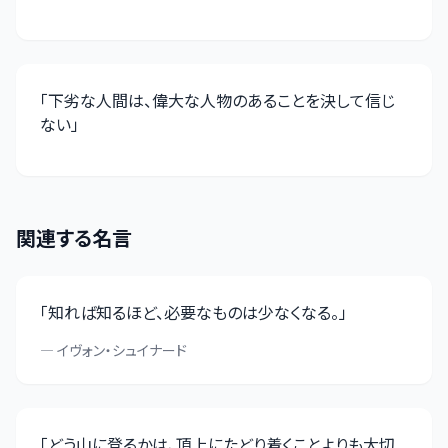
「
下劣な人間は、偉大な人物のあることを決して信じ
ない
」
関連する名言
「
知れば知るほど、必要なものは少なくなる。
」
—
イヴォン・シュイナード
「
どう山に登るかは、頂上にたどり着くことよりも大切