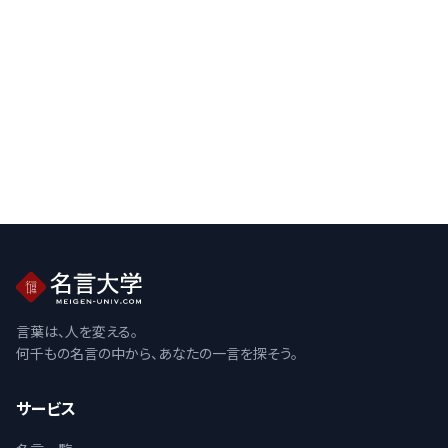
言葉は、人を変える。
何千もの名言の中から、あなたの一言を探そう。
サービス