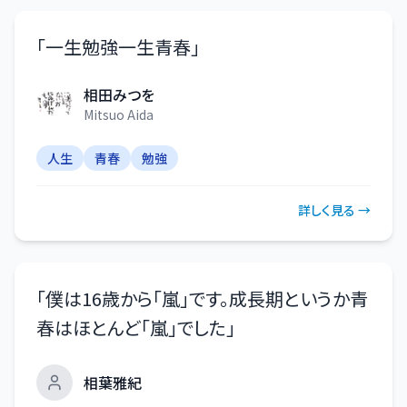
「
一生勉強一生青春
」
相田みつを
Mitsuo Aida
人生
青春
勉強
詳しく見る →
「
僕は16歳から「嵐」です。成長期というか青
春はほとんど「嵐」でした
」
相葉雅紀