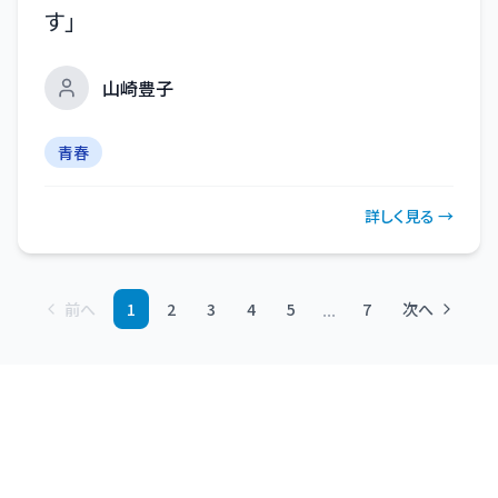
す
」
山崎豊子
青春
詳しく見る →
...
前へ
1
2
3
4
5
7
次へ