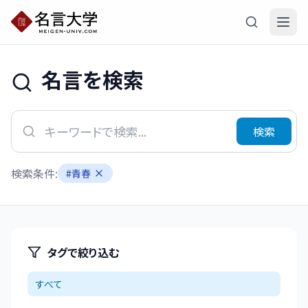
名言を検索
検索
検索条件:
#
青春
タグで絞り込む
すべて