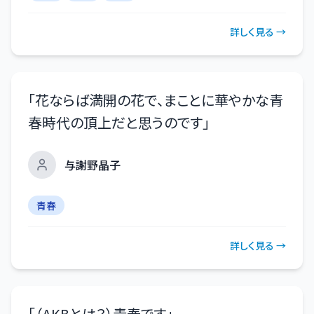
詳しく見る →
「
花ならば満開の花で、まことに華やかな青
春時代の頂上だと思うのです
」
与謝野晶子
青春
詳しく見る →
「
（AKBとは？）青春です
」