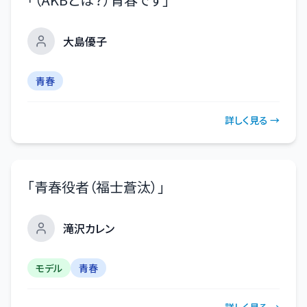
大島優子
青春
詳しく見る →
「
青春役者（福士蒼汰）
」
滝沢カレン
モデル
青春
詳しく見る →