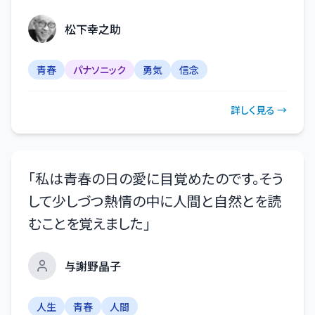
松下幸之助
青春
パナソニック
勇気
信念
詳しく見る →
「
私は青春の日の愛に目覚めたのです。そう
して少しづつ熱情の中に人間と自然とを読
むことを覚えました
」
与謝野晶子
人生
青春
人間