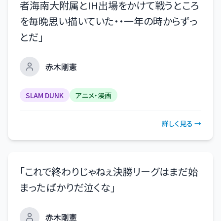
者海南大附属とIH出場をかけて戦うところ
を毎晩思い描いていた・・一年の時からずっ
とだ
」
赤木剛憲
SLAM DUNK
アニメ・漫画
詳しく見る →
「
これで終わりじゃねぇ決勝リーグはまだ始
まったばかりだ泣くな
」
赤木剛憲