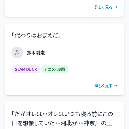
詳しく見る →
「
代わりはおまえだ
」
赤木剛憲
SLAM DUNK
アニメ・漫画
詳しく見る →
「
だがオレは・・オレはいつも寝る前にこの
日を想像していた・・湘北が・・神奈川の王