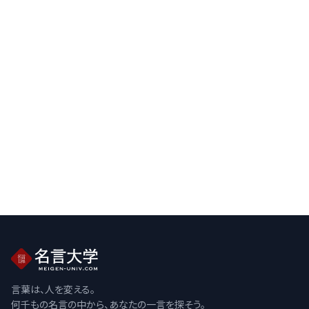
言葉は、人を変える。
何千もの名言の中から、あなたの一言を探そう。