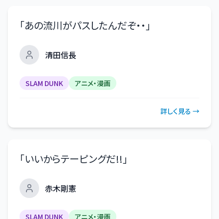
「
あの流川がパスしたんだぞ・・
」
清田信長
SLAM DUNK
アニメ・漫画
詳しく見る →
「
いいからテーピングだ!!
」
赤木剛憲
SLAM DUNK
アニメ・漫画