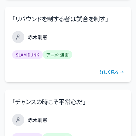
「
リバウンドを制する者は試合を制す
」
赤木剛憲
SLAM DUNK
アニメ・漫画
詳しく見る →
「
チャンスの時こそ平常心だ
」
赤木剛憲