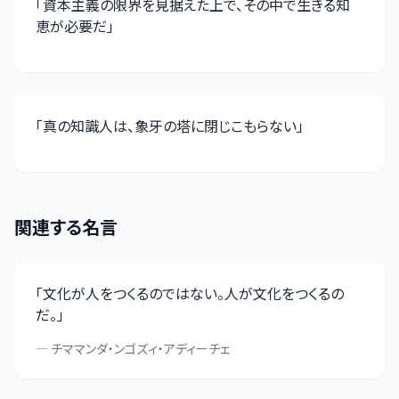
「
資本主義の限界を見据えた上で、その中で生きる知
恵が必要だ
」
「
真の知識人は、象牙の塔に閉じこもらない
」
関連する名言
「
文化が人をつくるのではない。人が文化をつくるの
だ。
」
—
チママンダ・ンゴズィ・アディーチェ