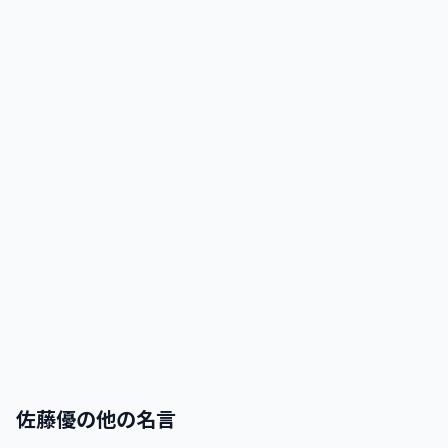
佐藤優
の他の名言