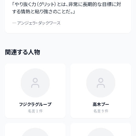
「
やり抜く力（グリット）とは、非常に長期的な目標に対
する情熱と粘り強さのことだ。
」
—
アンジェラ・ダックワース
関連する人物
フジクラグループ
高木ブー
名言
1
件
名言
9
件