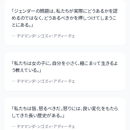
「
ジェンダーの問題は、私たちが実際にどうあるかを認
めるのではなく、どうあるべきかを押しつけてしまうこ
とにある。
」
—
チママンダ・ンゴズィ・アディーチェ
「
私たちは女の子に、自分を小さく、縮こまって生きるよ
う教えている。
」
—
チママンダ・ンゴズィ・アディーチェ
「
私たちは皆、怒るべきだ。怒りには、良い変化をもたら
してきた長い歴史がある。
」
—
チママンダ・ンゴズィ・アディーチェ