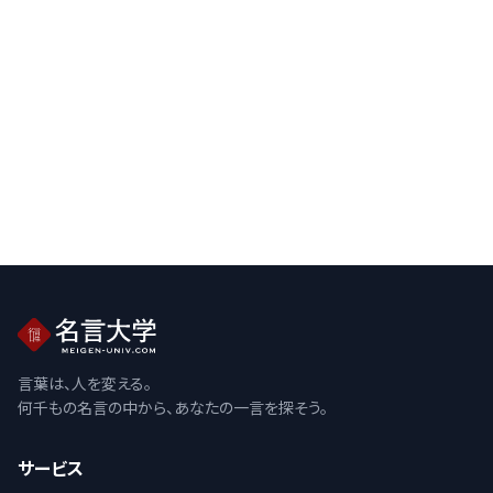
言葉は、人を変える。
何千もの名言の中から、あなたの一言を探そう。
サービス