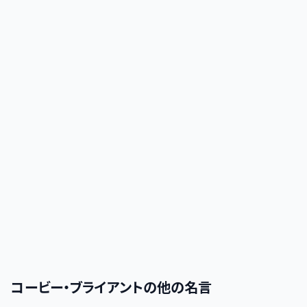
コービー・ブライアント
の他の名言