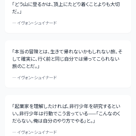
「
どう山に登るかは、頂上にたどり着くことよりも大切
だ。
」
—
イヴォン・シュイナード
「
本当の冒険とは、生きて帰れないかもしれない旅、そ
して確実に、行く前と同じ自分では帰ってこられない
旅のことだ。
」
—
イヴォン・シュイナード
「
起業家を理解したければ、非行少年を研究するとい
い。非行少年は行動でこう言っている——「こんなのく
だらない。俺は自分のやり方でやる」と。
」
—
イヴォン・シュイナード