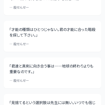
—
殺せんせー
「
才能の種類はひとつじゃない。君の才能に合った暗殺
を探して下さい。
」
—
殺せんせー
「
君達と真剣に向き合う事は……地球の終わりよりも
重要なのです。
」
—
殺せんせー
「
見捨てるという選択肢は先生には無い。いつでも信じ