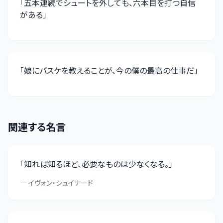
「
五本連続でシュートを外しても、六本目を打つ自信
がある
」
「
娘にバスケを教えることが、今の僕の最高の仕事だ
」
関連する名言
「
知れば知るほど、必要なものは少なくなる。
」
—
イヴォン・シュイナード