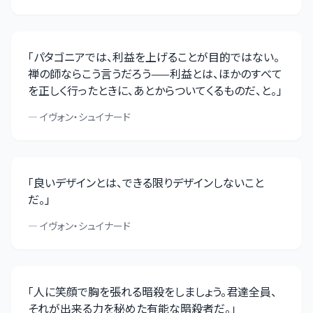
「
パタゴニアでは、利益を上げることが目的ではない。
禅の師ならこう言うだろう——利益とは、ほかのすべて
を正しく行ったときに、あとからついてくるものだ、と。
」
—
イヴォン・シュイナード
「
良いデザインとは、できる限りデザインしないこと
だ。
」
—
イヴォン・シュイナード
「
人に笑顔で胸を張れる暗殺をしましょう。君達全員、
それが出来る力を秘めた有能な暗殺者だ。
」