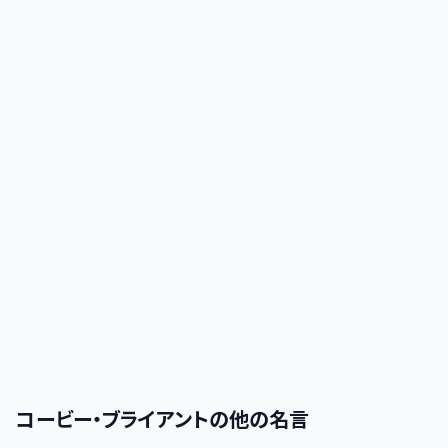
コービー・ブライアント
の他の名言