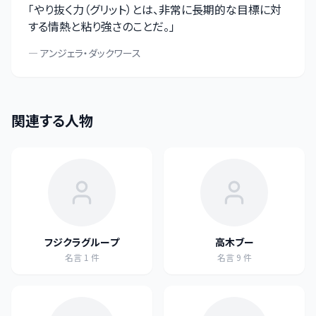
「
やり抜く力（グリット）とは、非常に長期的な目標に対
する情熱と粘り強さのことだ。
」
—
アンジェラ・ダックワース
関連する人物
フジクラグループ
高木ブー
名言
1
件
名言
9
件