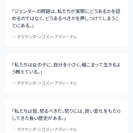
「
ジェンダーの問題は、私たちが実際にどうあるかを認
めるのではなく、どうあるべきかを押しつけてしまうこ
とにある。
」
—
チママンダ・ンゴズィ・アディーチェ
「
私たちは女の子に、自分を小さく、縮こまって生きるよ
う教えている。
」
—
チママンダ・ンゴズィ・アディーチェ
「
私たちは皆、怒るべきだ。怒りには、良い変化をもたら
してきた長い歴史がある。
」
—
チママンダ・ンゴズィ・アディーチェ