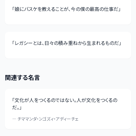
「
娘にバスケを教えることが、今の僕の最高の仕事だ
」
「
レガシーとは、日々の積み重ねから生まれるものだ
」
関連する名言
「
文化が人をつくるのではない。人が文化をつくるの
だ。
」
—
チママンダ・ンゴズィ・アディーチェ