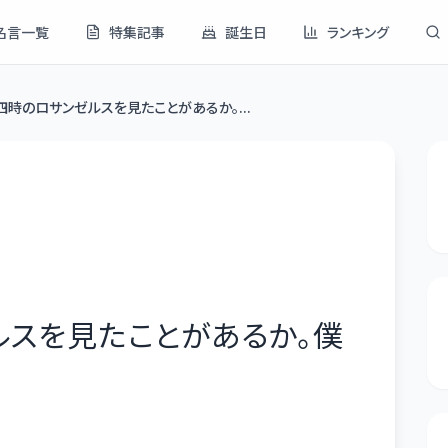
名言一覧
特集記事
誕生日
ランキング
四時のロサンゼルスを見たことがあるか。...
ルスを見たことがあるか。僕