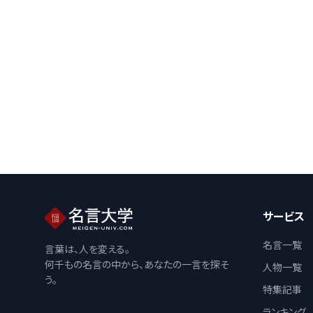
サービス
名言一覧
言葉は、人を変える。
何千もの名言の中から、あなたの一言を探そ
人物一覧
う。
特集記事
ランキング