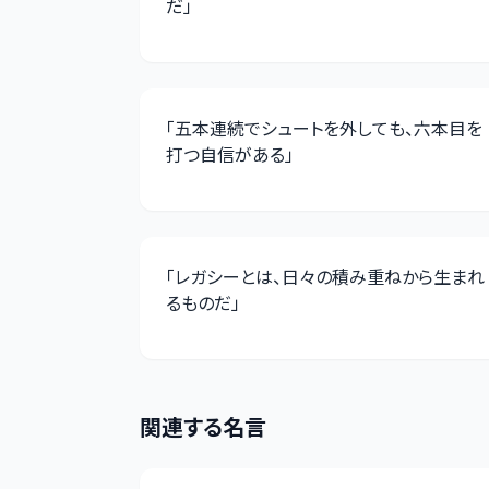
だ
」
「
五本連続でシュートを外しても、六本目を
打つ自信がある
」
「
レガシーとは、日々の積み重ねから生まれ
るものだ
」
関連する名言