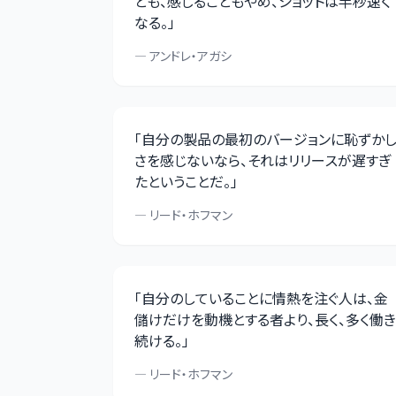
とも、感じることもやめ、ショットは半秒速く
なる。
」
—
アンドレ・アガシ
「
自分の製品の最初のバージョンに恥ずか
さを感じないなら、それはリリースが遅すぎ
たということだ。
」
—
リード・ホフマン
「
自分のしていることに情熱を注ぐ人は、金
儲けだけを動機とする者より、長く、多く働き
続ける。
」
—
リード・ホフマン