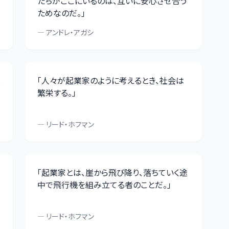
たちがここにいるのは、互いに安心させ合う
ためなのだ。
」
—
アンドレ・アガシ
し
「
人々が起業家のように考えるとき、社会は
繁栄する。
」
—
リード・ホフマン
「
起業家とは、崖から飛び降り、落ちていく途
中で飛行機を組み立てる者のことだ。
」
—
リード・ホフマン