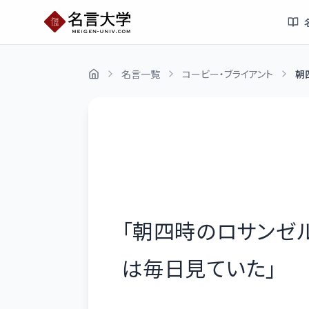
名言一覧
コービー・ブライアント
朝
「
朝四時のロサンゼ
は毎日見ていた
」