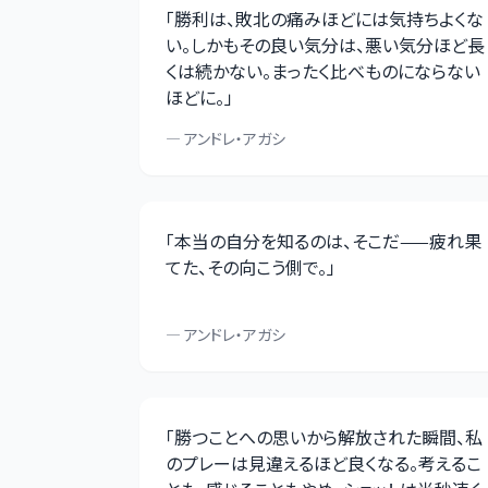
「
勝利は、敗北の痛みほどには気持ちよくな
い。しかもその良い気分は、悪い気分ほど長
くは続かない。まったく比べものにならない
ほどに。
」
—
アンドレ・アガシ
「
本当の自分を知るのは、そこだ——疲れ果
てた、その向こう側で。
」
—
アンドレ・アガシ
「
勝つことへの思いから解放された瞬間、私
のプレーは見違えるほど良くなる。考えるこ