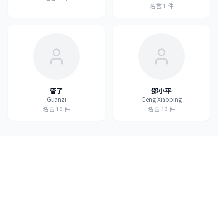
名言
1
件
管子
鄧小平
Guanzi
Deng Xiaoping
名言
10
件
名言
10
件