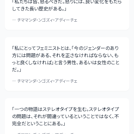
「
私たちは皆、怒るべきだ。怒りには、良い変化をもたら
してきた長い歴史がある。
」
—
チママンダ・ンゴズィ・アディーチェ
「
私にとってフェミニストとは、「今のジェンダーのあり
方には問題がある、それを正さなければならない、も
っと良くしなければ」と言う男性、あるいは女性のこと
だ。
」
—
チママンダ・ンゴズィ・アディーチェ
「
一つの物語はステレオタイプを生む。ステレオタイプ
の問題は、それが間違っているということではなく、不
完全だということにある。
」