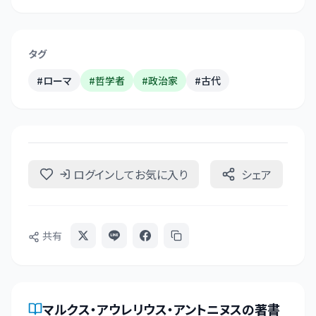
タグ
#
ローマ
#
哲学者
#
政治家
#
古代
ログインしてお気に入り
シェア
共有
マルクス・アウレリウス・アントニヌス
の著書