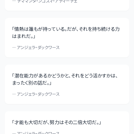
—
チママンダ・ンゴズィ・アディーチェ
「
情熱は誰もが持っている。だが、それを持ち続ける力
はまれだ。
」
—
アンジェラ・ダックワース
「
潜在能力があるかどうかと、それをどう活かすかは、
まったく別の話だ。
」
—
アンジェラ・ダックワース
「
才能も大切だが、努力はその二倍大切だ。
」
—
アンジェラ・ダックワース