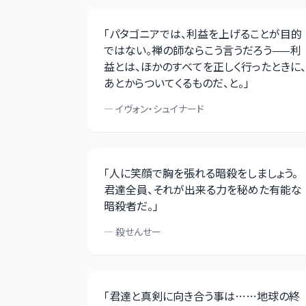
「
パタゴニアでは、利益を上げることが目的
ではない。禅の師ならこう言うだろう——利
益とは、ほかのすべてを正しく行ったときに、
あとからついてくるものだ、と。
」
—
イヴォン・シュイナード
「
人に笑顔で胸を張れる暗殺をしましょう。
君達全員、それが出来る力を秘めた有能な
暗殺者だ。
」
—
殺せんせー
「
君達と真剣に向き合う事は……地球の終