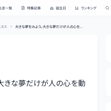
名言一覧
特集記事
誕生日
ランキング
ニヌス
大きな夢をみよう。大きな夢だけが人の心を...
。大きな夢だけが人の心を動