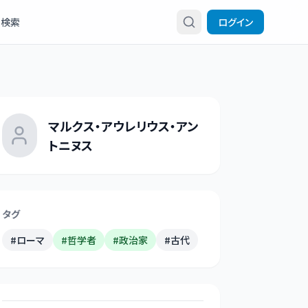
検索
ログイン
マルクス・アウレリウス・アン
トニヌス
タグ
#
ローマ
#
哲学者
#
政治家
#
古代