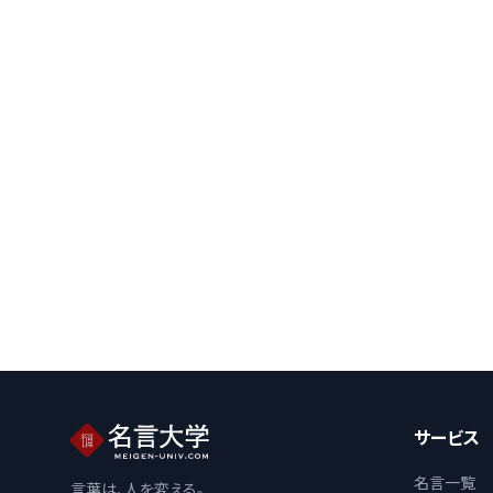
サービス
名言一覧
言葉は、人を変える。