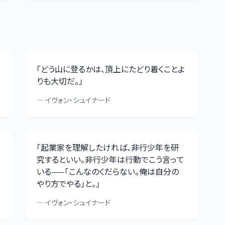
「
どう山に登るかは、頂上にたどり着くことよ
りも大切だ。
」
—
イヴォン・シュイナード
「
起業家を理解したければ、非行少年を研
究するといい。非行少年は行動でこう言って
いる——「こんなのくだらない。俺は自分の
やり方でやる」と。
」
—
イヴォン・シュイナード