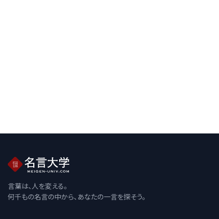
言葉は、人を変える。
何千もの名言の中から、あなたの一言を探そう。