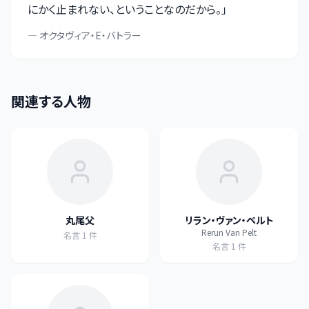
にかく止まれない、ということなのだから。
」
—
オクタヴィア・E・バトラー
関連する人物
丸尾父
リラン・ヴァン・ペルト
Rerun Van Pelt
名言
1
件
名言
1
件