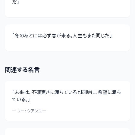
だ
」
「
冬のあとには必ず春が来る。人生もまた同じだ
」
関連する名言
「
未来は、不確実さに満ちていると同時に、希望に満ち
ている。
」
—
リー・クアンユー