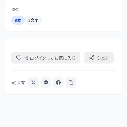
タグ
#
本
#
文学
ログインしてお気に入り
シェア
共有