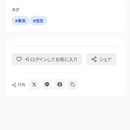
タグ
#
勇気
#
信念
ログインしてお気に入り
シェア
共有