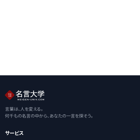
言葉は、人を変える。
何千もの名言の中から、あなたの一言を探そう。
サービス