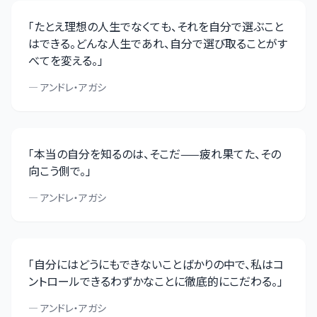
「
たとえ理想の人生でなくても、それを自分で選ぶこと
はできる。どんな人生であれ、自分で選び取ることがす
べてを変える。
」
—
アンドレ・アガシ
「
本当の自分を知るのは、そこだ——疲れ果てた、その
向こう側で。
」
—
アンドレ・アガシ
「
自分にはどうにもできないことばかりの中で、私はコ
ントロールできるわずかなことに徹底的にこだわる。
」
—
アンドレ・アガシ