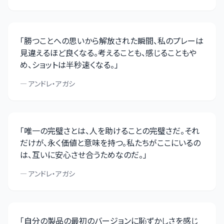
「
勝つことへの思いから解放された瞬間、私のプレーは
見違えるほど良くなる。考えることも、感じることもや
め、ショットは半秒速くなる。
」
—
アンドレ・アガシ
「
唯一の完璧さとは、人を助けることの完璧さだ。それ
だけが、永く価値と意味を持つ。私たちがここにいるの
は、互いに安心させ合うためなのだ。
」
—
アンドレ・アガシ
「
自分の製品の最初のバージョンに恥ずかしさを感じ