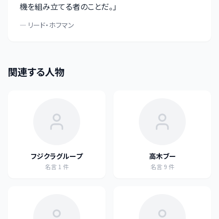
機を組み立てる者のことだ。
」
—
リード・ホフマン
関連する人物
フジクラグループ
高木ブー
名言
1
件
名言
9
件