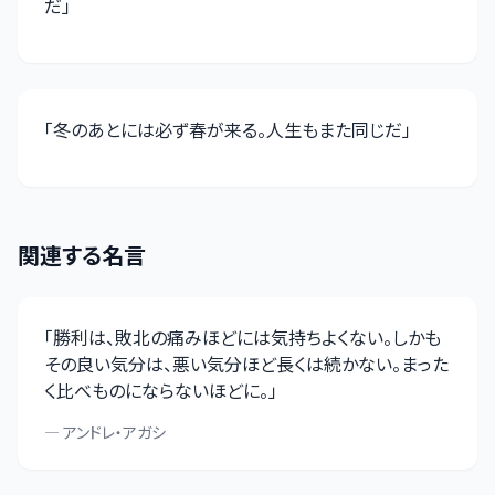
だ
」
「
冬のあとには必ず春が来る。人生もまた同じだ
」
関連する名言
「
勝利は、敗北の痛みほどには気持ちよくない。しかも
その良い気分は、悪い気分ほど長くは続かない。まった
く比べものにならないほどに。
」
—
アンドレ・アガシ