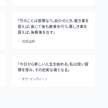
「
万のことは習慣なり。幼少のとき、善き事を
習えば、長じて後も善事を行う。悪しき事を
習えば、後悪事をなす
」
—
貝原益軒
「
今日から新しい人生を始める。私は良い習
慣を育み、その忠実な僕となる
」
—
オグ・マンディーノ