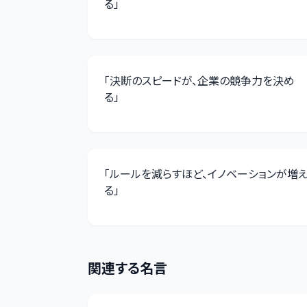
る
」
「
決断のスピードが、企業の競争力を決め
る
」
「
ルールを減らすほど、イノベーションが増
る
」
関連する名言