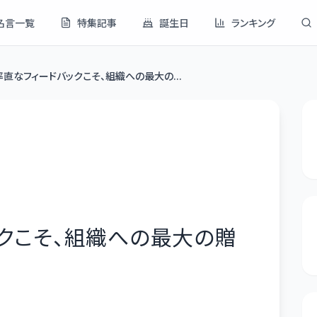
名言一覧
特集記事
誕生日
ランキング
率直なフィードバックこそ、組織への最大の...
クこそ、組織への最大の贈