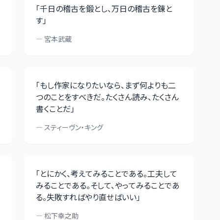
「
千日の稽古を鍛とし、万日の稽古を錬と
す
」
—
宮本武蔵
「
もし作家になりたいなら、まず何よりも二
つのことをすべきだ。たくさん読み、たくさん
書くことだ
」
—
スティーヴン・キング
「
とにかく、考えてみることである。工夫して
みることである。そして、やってみることであ
る。失敗すればやり直せばいい
」
—
松下幸之助