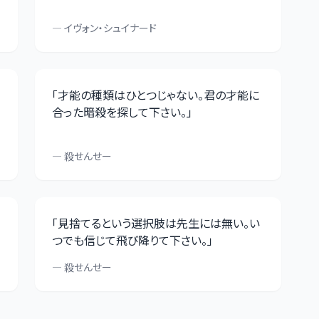
—
イヴォン・シュイナード
「
才能の種類はひとつじゃない。君の才能に
合った暗殺を探して下さい。
」
—
殺せんせー
「
見捨てるという選択肢は先生には無い。い
つでも信じて飛び降りて下さい。
」
—
殺せんせー