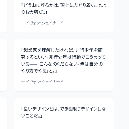
「
どう山に登るかは、頂上にたどり着くことよ
りも大切だ。
」
—
イヴォン・シュイナード
「
起業家を理解したければ、非行少年を研
究するといい。非行少年は行動でこう言って
いる——「こんなのくだらない。俺は自分の
やり方でやる」と。
」
—
イヴォン・シュイナード
「
良いデザインとは、できる限りデザインしな
いことだ。
」