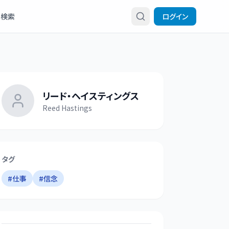
検索
ログイン
リード・ヘイスティングス
Reed Hastings
タグ
#
仕事
#
信念