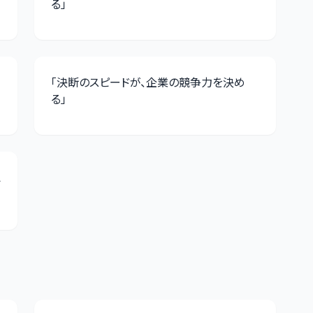
る
」
「
決断のスピードが、企業の競争力を決め
る
」
え