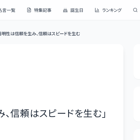
名言一覧
特集記事
誕生日
ランキング
透明性は信頼を生み、信頼はスピードを生む
み、信頼はスピードを生む
」