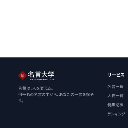
サービス
名言一覧
言葉は、人を変える。
何千もの名言の中から、あなたの一言を探そ
人物一覧
う。
特集記事
ランキング