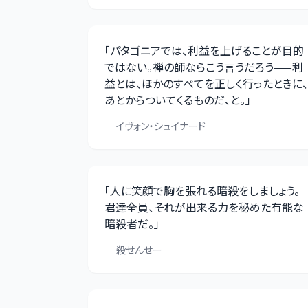
「
パタゴニアでは、利益を上げることが目的
ではない。禅の師ならこう言うだろう——利
益とは、ほかのすべてを正しく行ったときに、
あとからついてくるものだ、と。
」
—
イヴォン・シュイナード
「
人に笑顔で胸を張れる暗殺をしましょう。
君達全員、それが出来る力を秘めた有能な
暗殺者だ。
」
—
殺せんせー