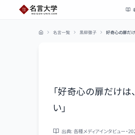
名言一覧
黒柳徹子
好奇心の扉だけ
「
好奇心の扉だけは
い
」
出典:
各種メディアインタビュー・20