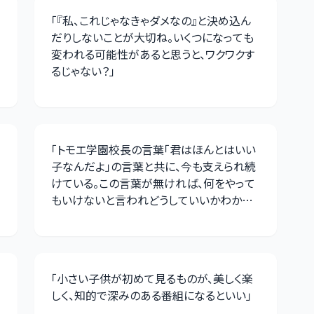
「
『私、これじゃなきゃダメなの』と決め込ん
だりしないことが大切ね。いくつになっても
変われる可能性があると思うと、ワクワクす
るじゃない？
」
「
トモエ学園校長の言葉「君はほんとはいい
子なんだよ」の言葉と共に、今も支えられ続
けている。この言葉が無ければ、何をやって
もいけないと言われどうしていいかわから
ない大人になっていただろうなと思う
」
「
小さい子供が初めて見るものが、美しく楽
しく、知的で深みのある番組になるといい
」