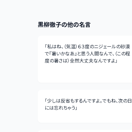
黒柳徹子
の他の名言
「
私はね、（気温）６３度のニジェールの砂漠
で『暑いかなあ』と思う人間なんで、（この程
度の暑さは）全然大丈夫なんですよ
」
「
少しは反省もするんですよ。でもね、次の日
には忘れちゃう
」