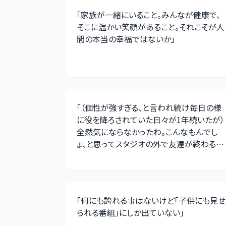
「
家族が一緒にいること。みんなが健康で、
そこに温かい笑顔があること。それこそが人
間の本当の幸福ではないか
」
「
（個性が強すぎる、と言われ続け毎日の様
に役を降ろされていた日々が1年続いたが）
全然気にならなかったわ。こんなもんでし
ょ、と思ってスタジオの外で友達が終わるの
を待ってた
」
「
何にも誇れる事はないけど「子供にも見せ
られる番組」にしか出ていない
」