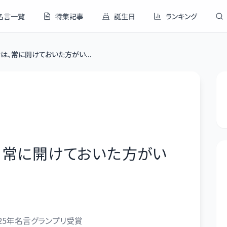
名言一覧
特集記事
誕生日
ランキング
は、常に開けておいた方がい...
、常に開けておいた方がい
25年名言グランプリ受賞