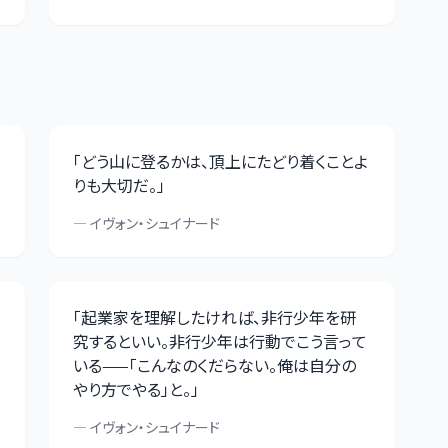
「
どう山に登るかは、頂上にたどり着くことよ
りも大切だ。
」
—
イヴォン・シュイナード
「
起業家を理解したければ、非行少年を研
究するといい。非行少年は行動でこう言って
いる——「こんなのくだらない。俺は自分の
やり方でやる」と。
」
—
イヴォン・シュイナード