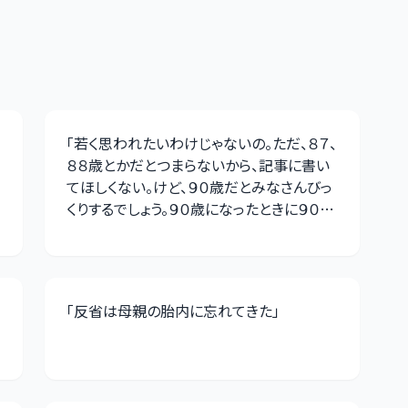
「
若く思われたいわけじゃないの。ただ、８７、
８８歳とかだとつまらないから、記事に書い
てほしくない。けど、９０歳だとみなさんびっ
くりするでしょう。９０歳になったときに９０歳
って出して
」
「
反省は母親の胎内に忘れてきた
」