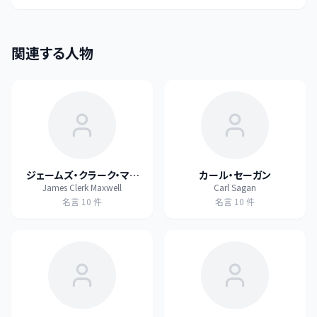
関連する人物
ジェームズ・クラーク・マク
カール・セーガン
James Clerk Maxwell
Carl Sagan
スウェル
名言
10
件
名言
10
件