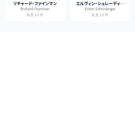
リチャード・ファインマン
エルヴィン・シュレーディン
Richard Feynman
Erwin Schrödinger
ガー
名言
10
件
名言
10
件