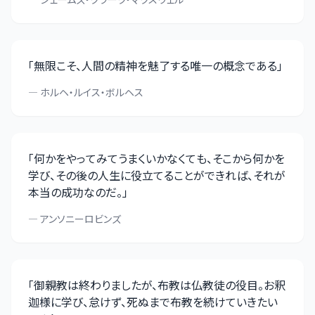
「
無限こそ、人間の精神を魅了する唯一の概念である
」
—
ホルヘ・ルイス・ボルヘス
「
何かをやってみてうまくいかなくても、そこから何かを
学び、その後の人生に役立てることができれば、それが
本当の成功なのだ。
」
—
アンソニーロビンズ
「
御親教は終わりましたが、布教は仏教徒の役目。お釈
迦様に学び、怠けず、死ぬまで布教を続けていきたい