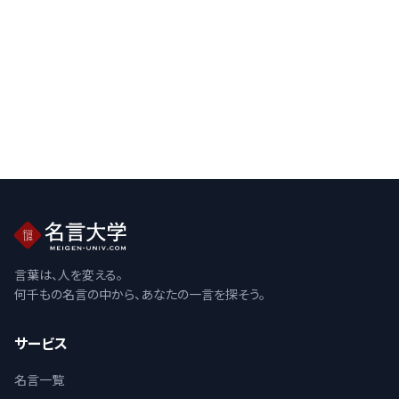
言葉は、人を変える。
何千もの名言の中から、あなたの一言を探そう。
サービス
名言一覧