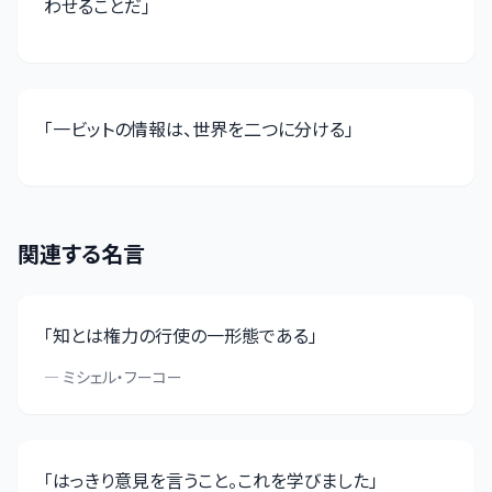
わせることだ
」
「
一ビットの情報は、世界を二つに分ける
」
関連する名言
「
知とは権力の行使の一形態である
」
—
ミシェル・フーコー
「
はっきり意見を言うこと。これを学びました
」