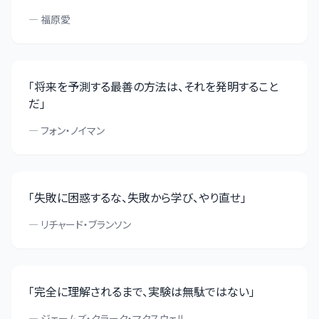
—
福原愛
「
将来を予測する最善の方法は、それを発明すること
だ
」
—
フォン・ノイマン
「
失敗に困惑するな、失敗から学び、やり直せ
」
—
リチャード・ブランソン
「
完全に理解されるまで、実験は無駄ではない
」
—
ジェームズ・クラーク・マクスウェル