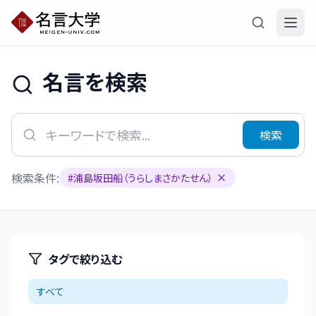
名言を検索
検索
検索条件:
#
浦島坂田船（うらしまさかたせん）
タグで絞り込む
すべて