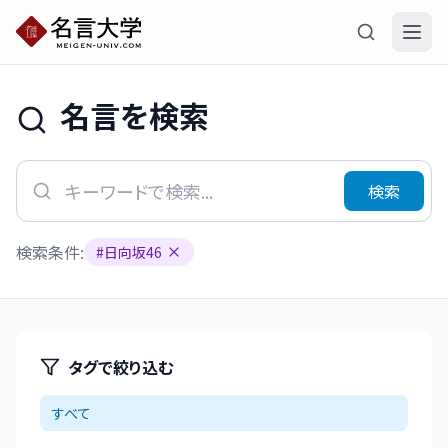
名言を検索
検索
検索条件:
#
日向坂46
タグで絞り込む
すべて