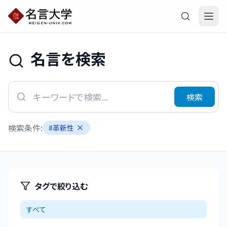
名言を検索
検索
検索条件:
#
革新性
タグで絞り込む
すべて