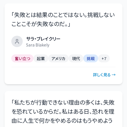
「
失敗とは結果のことではない。挑戦しない
ことこそが失敗なのだ。
」
サラ・ブレイクリー
Sara Blakely
奮い立つ
起業
アメリカ
現代
挑戦
+
7
詳しく見る →
「
私たちが行動できない理由の多くは、失敗
を恐れているからだ。私はある日、恐れを理
由に人生で何かをやめるのはもうやめよう