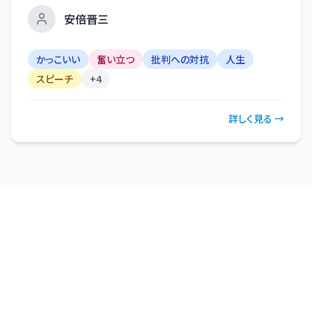
安倍晋三
かっこいい
奮い立つ
批判への対抗
人生
スピーチ
+
4
詳しく見る →