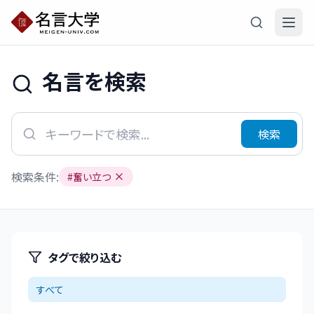
名言を検索
検索
検索条件:
#
奮い立つ
タグで絞り込む
すべて