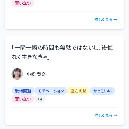
奮い立つ
詳しく見る →
「
一瞬一瞬の時間も無駄ではないし、後悔
なく生きなきゃ
」
小松 菜奈
後悔回避
モチベーション
座右の銘
かっこいい
奮い立つ
+
4
詳しく見る →