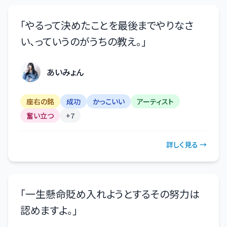
「
やるって決めたことを最後までやりなさ
い、っていうのがうちの教え。
」
あいみょん
座右の銘
成功
かっこいい
アーティスト
奮い立つ
+
7
詳しく見る →
「
一生懸命貶め入れようとするその努力は
認めますよ。
」