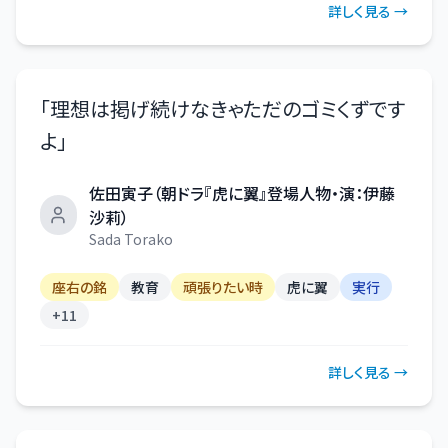
詳しく見る →
「
理想は掲げ続けなきゃただのゴミくずです
よ
」
佐田寅子（朝ドラ『虎に翼』登場人物・演：伊藤
沙莉）
Sada Torako
座右の銘
教育
頑張りたい時
虎に翼
実行
+
11
詳しく見る →