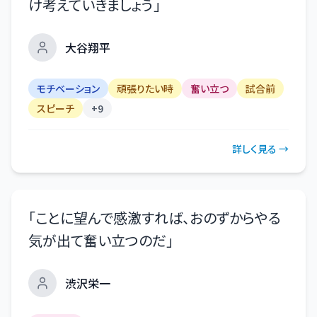
け考えていきましょう
」
大谷翔平
モチベーション
頑張りたい時
奮い立つ
試合前
スピーチ
+
9
詳しく見る →
「
ことに望んで感激すれば、おのずからやる
気が出て奮い立つのだ
」
渋沢栄一