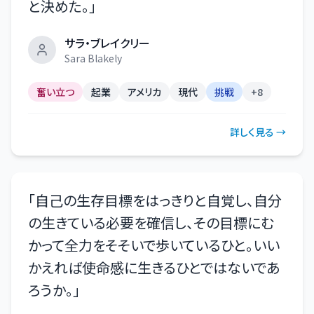
と決めた。
」
サラ・ブレイクリー
Sara Blakely
奮い立つ
起業
アメリカ
現代
挑戦
+
8
詳しく見る →
「
自己の生存目標をはっきりと自覚し、自分
の生きている必要を確信し、その目標にむ
かって全力をそそいで歩いているひと。いい
かえれば使命感に生きるひとではないであ
ろうか。
」