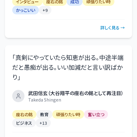
インタビュー
座右の銘
成功
頑張りたい時
かっこいい
+
9
詳しく見る →
「
真剣にやっていたら知恵が出る。中途半端
だと愚痴が出る。いい加減だと言い訳ばか
り
」
武田信玄（大谷翔平の座右の銘として再注目）
Takeda Shingen
座右の銘
教育
頑張りたい時
奮い立つ
ビジネス
+
13