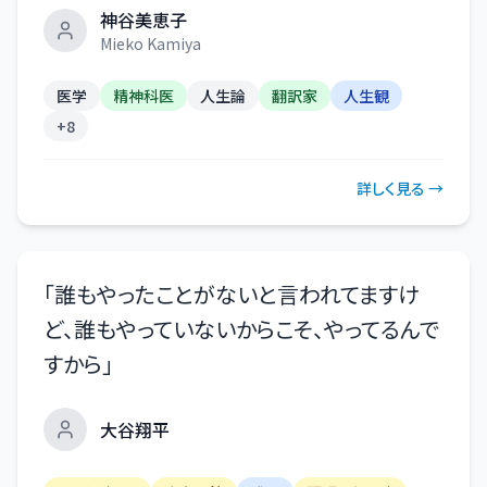
神谷美恵子
Mieko Kamiya
医学
精神科医
人生論
翻訳家
人生観
+
8
詳しく見る →
「
誰もやったことがないと言われてますけ
ど、誰もやっていないからこそ、やってるんで
すから
」
大谷翔平