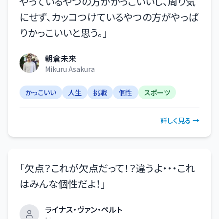
やっているやつの方がかっこいいし、周り気
にせず、カッコつけているやつの方がやっぱ
りかっこいいと思う。
」
朝倉未来
Mikuru Asakura
かっこいい
人生
挑戦
個性
スポーツ
詳しく見る →
「
欠点？これが欠点だって！？違うよ・・・これ
はみんな個性だよ！
」
ライナス・ヴァン・ペルト