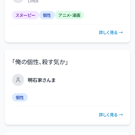
Linus
スヌーピー
個性
アニメ・漫画
詳しく見る →
「
俺の個性、殺す気か
」
明石家さんま
個性
詳しく見る →