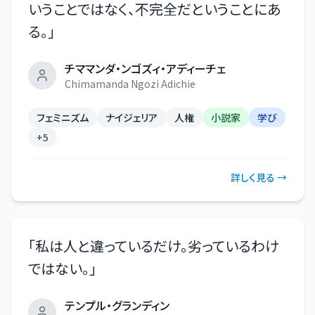
いうことではなく、不完全だということにあ
る。
」
チママンダ・ンゴズィ・アディーチェ
Chimamanda Ngozi Adichie
フェミニズム
ナイジェリア
人権
小説家
学び
+
5
詳しく見る →
「
私は人と違っているだけ。劣っているわけ
ではない。
」
テンプル・グランディン