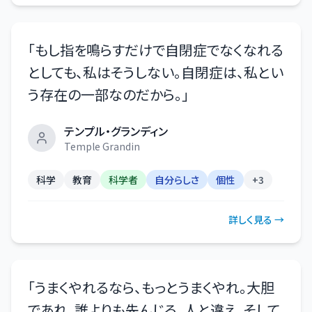
「
もし指を鳴らすだけで自閉症でなくなれる
としても、私はそうしない。自閉症は、私とい
う存在の一部なのだから。
」
テンプル・グランディン
Temple Grandin
科学
教育
科学者
自分らしさ
個性
+
3
詳しく見る →
「
うまくやれるなら、もっとうまくやれ。大胆
であれ、誰よりも先んじろ、人と違え、そして