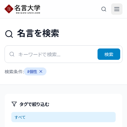
名言を検索
検索
検索条件:
#
個性
タグで絞り込む
すべて