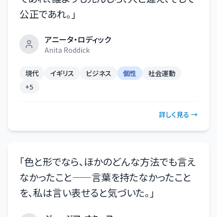
公正であれ。
」
アニータ・ロディック
Anita Roddick
現代
イギリス
ビジネス
個性
社会運動
+
5
詳しく見る →
「
色と形でなら、ほかのどんな方法でも言え
なかったこと——言葉を持たなかったこと
を、私は言い表せると気づいた。
」