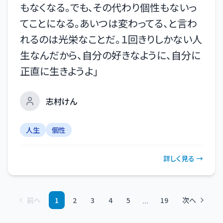
もなくなる。でも、その代わり個性もないっ
てことになる。あいつは変わってる、と言わ
れるのは光栄なことだ。１回きりしかない人
生なんだから、自分の好きなように、自分に
正直に生きようよ
」
志村けん
人生
個性
詳しく見る →
...
前へ
1
2
3
4
5
19
次へ