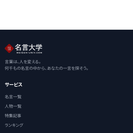
言葉は、人を変える。
何千もの名言の中から、あなたの一言を探そう。
サービス
名言一覧
人物一覧
特集記事
ランキング