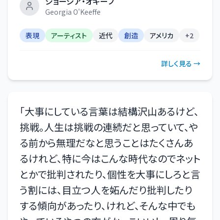
ジョージア・オキーフ
Georgia O'Keeffe
表現
アーティスト
近代
創造
アメリカ
+
2
詳しく見る →
「
大事にしている言葉は結構沢山あるけど、
挑戦。人生は挑戦の連続だと思っていて、や
る前から無理だなと思うことはたくさんあ
るけれど、特に今はこんな時代なのでネット
とかで批判されたり、個性を大事にしろと言
う割には、目立つ人を妬んだり批判したり
する傾向があったり、けれど、そんな中でも