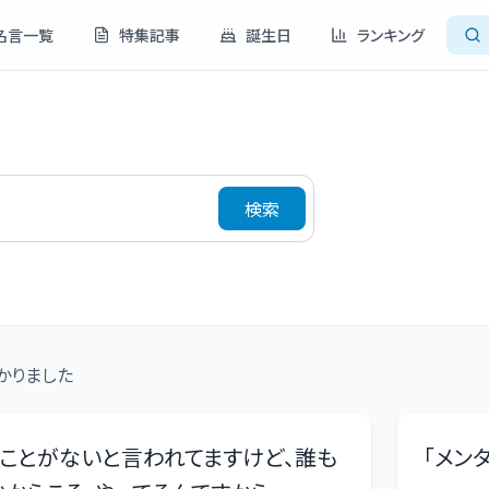
名言一覧
特集記事
誕生日
ランキング
検索
かりました
ことがないと言われてますけど、誰も
「
メン