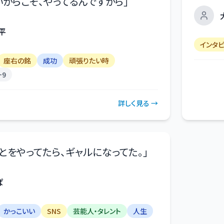
いからこそ、やってるんですから
」
平
インタ
座右の銘
成功
頑張りたい時
+
9
詳しく見る →
とをやってたら、ギャルになってた。
」
ぱ
かっこいい
SNS
芸能人・タレント
人生