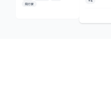
+
4
飛行家