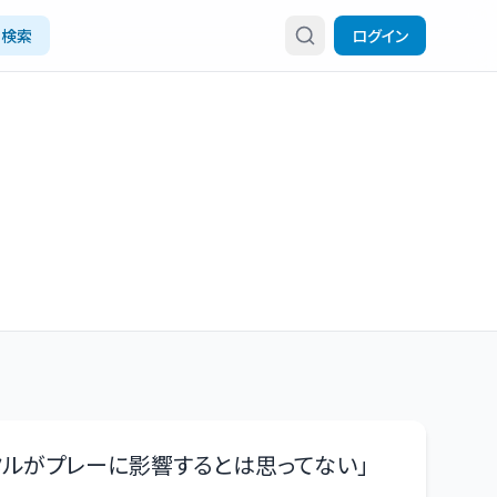
検索
ログイン
タルがプレーに影響するとは思ってない
」