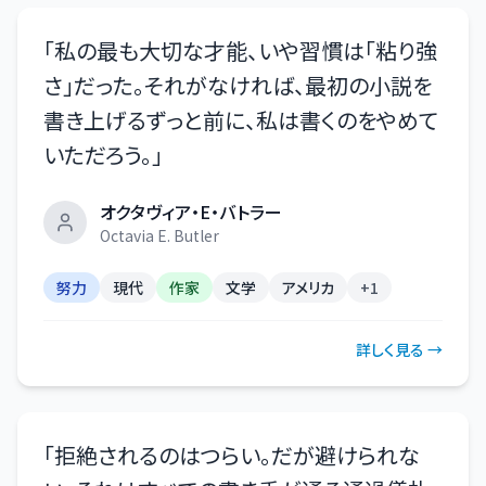
「
私の最も大切な才能、いや習慣は「粘り強
さ」だった。それがなければ、最初の小説を
書き上げるずっと前に、私は書くのをやめて
いただろう。
」
オクタヴィア・E・バトラー
Octavia E. Butler
努力
現代
作家
文学
アメリカ
+
1
詳しく見る →
「
拒絶されるのはつらい。だが避けられな