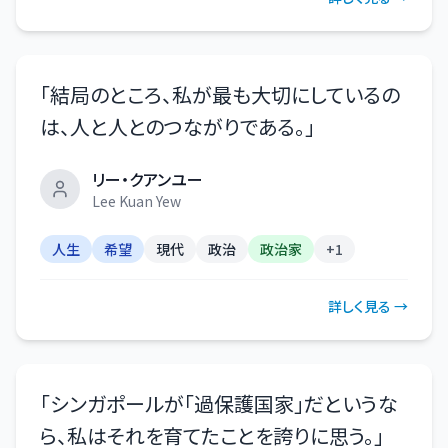
「
結局のところ、私が最も大切にしているの
は、人と人とのつながりである。
」
リー・クアンユー
Lee Kuan Yew
人生
希望
現代
政治
政治家
+
1
詳しく見る →
「
シンガポールが「過保護国家」だというな
ら、私はそれを育てたことを誇りに思う。
」