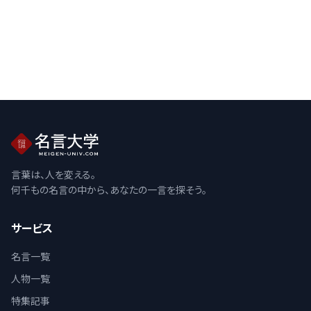
言葉は、人を変える。
何千もの名言の中から、あなたの一言を探そう。
サービス
名言一覧
人物一覧
特集記事