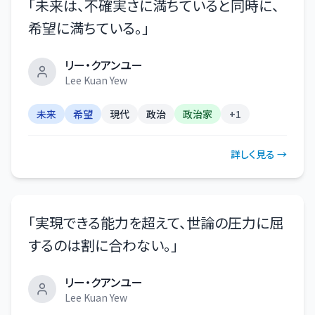
「
未来は、不確実さに満ちていると同時に、
希望に満ちている。
」
リー・クアンユー
Lee Kuan Yew
未来
希望
現代
政治
政治家
+
1
詳しく見る →
「
実現できる能力を超えて、世論の圧力に屈
するのは割に合わない。
」
リー・クアンユー
Lee Kuan Yew