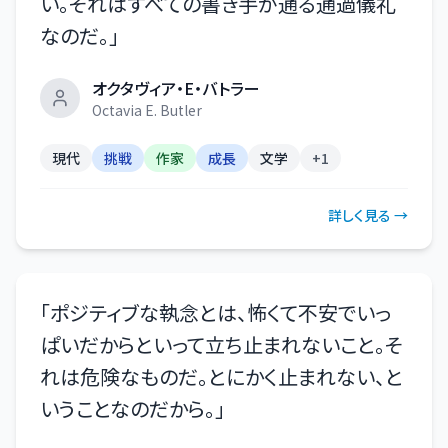
い。それはすべての書き手が通る通過儀礼
なのだ。
」
オクタヴィア・E・バトラー
Octavia E. Butler
現代
挑戦
作家
成長
文学
+
1
詳しく見る →
「
ポジティブな執念とは、怖くて不安でいっ
ぱいだからといって立ち止まれないこと。そ
れは危険なものだ。とにかく止まれない、と
いうことなのだから。
」