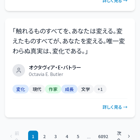
詳しく見る →
「
触れるものすべてを、あなたは変える。変
えたものすべてが、あなたを変える。唯一変
わらぬ真実は、変化である。
」
オクタヴィア・E・バトラー
Octavia E. Butler
変化
現代
作家
成長
文学
+
1
詳しく見る →
前
次
...
1
2
3
4
5
6892
へ
へ