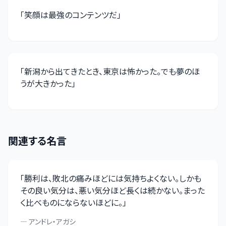
「
笑顔は最強のコンテンツだ
」
「
新潟から出てきたとき、東京は怖かった。でも夢のほ
うが大きかった
」
関連する名言
「
勝利は、敗北の痛みほどには気持ちよくない。しかも
その良い気分は、悪い気分ほど長くは続かない。まった
く比べものにならないほどに。
」
—
アンドレ・アガシ