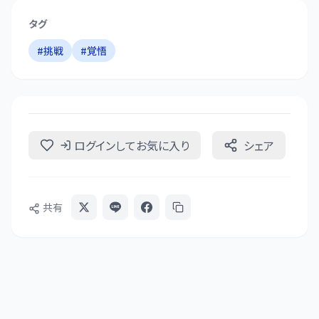
タグ
#
挑戦
#
覚悟
ログインしてお気に入り
シェア
共有