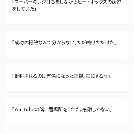
「
スーパーのレジ打ちをしながらビートボックスの練習
をしていた
」
「
成功の秘訣なんて分からない。ただ続けただけだ
」
「
批判されるのは有名になった証拠。気にするな
」
「
YouTubeは僕に居場所をくれた。感謝しかない
」