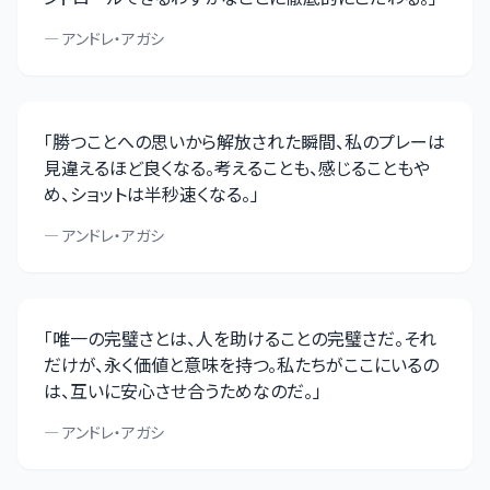
—
アンドレ・アガシ
「
勝つことへの思いから解放された瞬間、私のプレーは
見違えるほど良くなる。考えることも、感じることもや
め、ショットは半秒速くなる。
」
—
アンドレ・アガシ
「
唯一の完璧さとは、人を助けることの完璧さだ。それ
だけが、永く価値と意味を持つ。私たちがここにいるの
は、互いに安心させ合うためなのだ。
」
—
アンドレ・アガシ