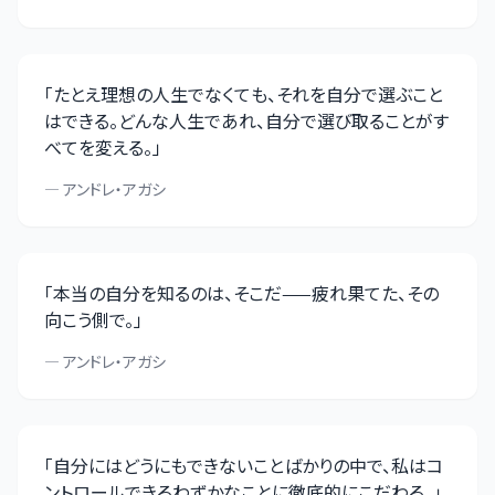
「
たとえ理想の人生でなくても、それを自分で選ぶこと
はできる。どんな人生であれ、自分で選び取ることがす
べてを変える。
」
—
アンドレ・アガシ
「
本当の自分を知るのは、そこだ——疲れ果てた、その
向こう側で。
」
—
アンドレ・アガシ
「
自分にはどうにもできないことばかりの中で、私はコ
ントロールできるわずかなことに徹底的にこだわる。
」