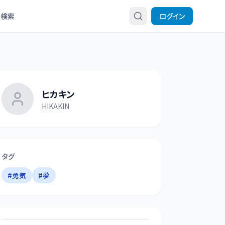
検索
ログイン
ヒカキン
HIKAKIN
タグ
#
勇気
#
夢