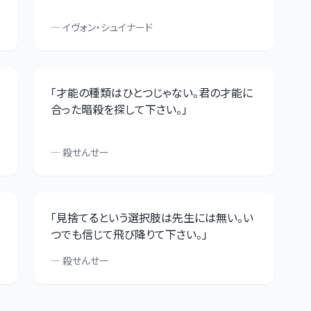
—
イヴォン・シュイナード
「
才能の種類はひとつじゃない。君の才能に
合った暗殺を探して下さい。
」
—
殺せんせー
「
見捨てるという選択肢は先生には無い。い
つでも信じて飛び降りて下さい。
」
—
殺せんせー