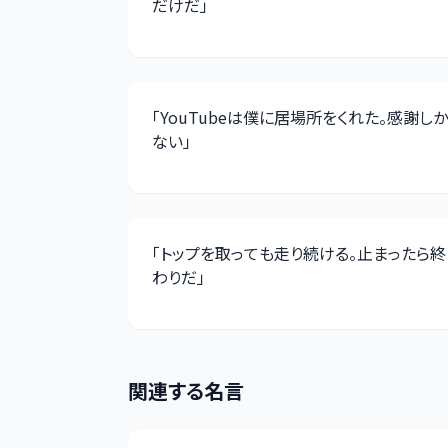
だけだ
」
「
YouTubeは僕に居場所をくれた。感謝しか
ない
」
「
トップを取っても走り続ける。止まったら終
わりだ
」
関連する名言