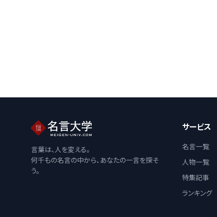
サービス
名言一覧
言葉は、人を変える。
何千もの名言の中から、あなたの一言を探そ
人物一覧
う。
特集記事
ランキング