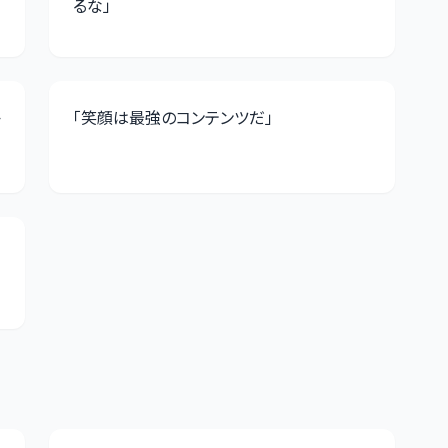
るな
」
「
笑顔は最強のコンテンツだ
」