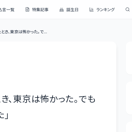
名言一覧
特集記事
誕生日
ランキング
とき、東京は怖かった。で...
き、東京は怖かった。でも
た
」