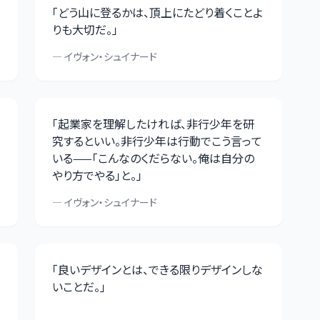
「
どう山に登るかは、頂上にたどり着くことよ
りも大切だ。
」
—
イヴォン・シュイナード
「
起業家を理解したければ、非行少年を研
究するといい。非行少年は行動でこう言って
いる——「こんなのくだらない。俺は自分の
やり方でやる」と。
」
—
イヴォン・シュイナード
「
良いデザインとは、できる限りデザインしな
いことだ。
」