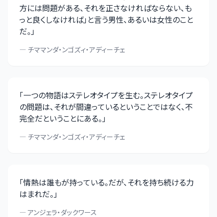
方には問題がある、それを正さなければならない、も
っと良くしなければ」と言う男性、あるいは女性のこと
だ。
」
—
チママンダ・ンゴズィ・アディーチェ
「
一つの物語はステレオタイプを生む。ステレオタイプ
の問題は、それが間違っているということではなく、不
完全だということにある。
」
—
チママンダ・ンゴズィ・アディーチェ
「
情熱は誰もが持っている。だが、それを持ち続ける力
はまれだ。
」
—
アンジェラ・ダックワース