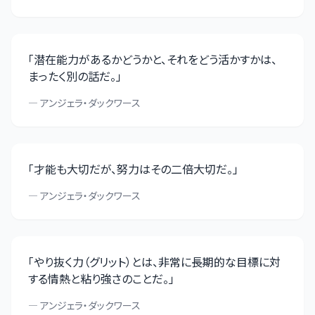
「
潜在能力があるかどうかと、それをどう活かすかは、
まったく別の話だ。
」
—
アンジェラ・ダックワース
「
才能も大切だが、努力はその二倍大切だ。
」
—
アンジェラ・ダックワース
「
やり抜く力（グリット）とは、非常に長期的な目標に対
する情熱と粘り強さのことだ。
」
—
アンジェラ・ダックワース