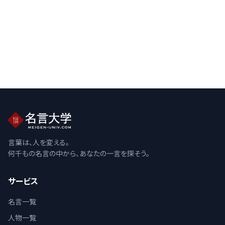
言葉は、人を変える。
何千もの名言の中から、あなたの一言を探そう。
サービス
名言一覧
人物一覧