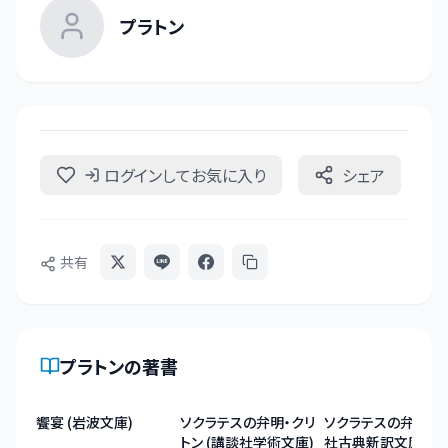
プラトン
ログインしてお気に入り
シェア
共有
プラトン
の著書
饗宴 (岩波文庫)
ソクラテスの弁明・クリ
ソクラテスの弁明 (
トン (講談社学術文庫)
社古典新訳文庫)