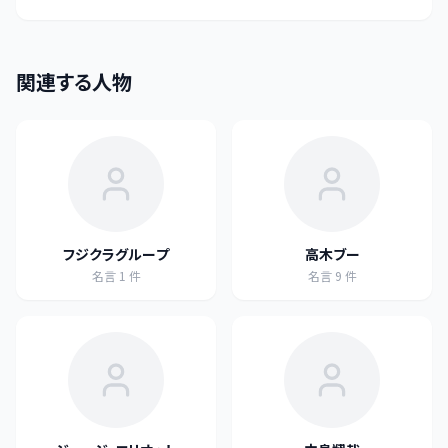
関連する人物
フジクラグループ
高木ブー
名言
1
件
名言
9
件