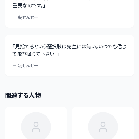
重要なのです。
」
—
殺せんせー
「
見捨てるという選択肢は先生には無い。いつでも信じ
て飛び降りて下さい。
」
—
殺せんせー
関連する人物