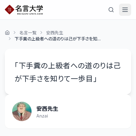
名言一覧
安西先生
下手糞の上級者への道のりは己が下手さを知...
「
下手糞の上級者への道のりは己
が下手さを知りて一歩目
」
安西先生
Anzai