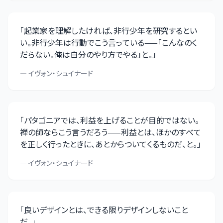
「
起業家を理解したければ、非行少年を研究するとい
い。非行少年は行動でこう言っている——「こんなのく
だらない。俺は自分のやり方でやる」と。
」
—
イヴォン・シュイナード
「
パタゴニアでは、利益を上げることが目的ではない。
禅の師ならこう言うだろう——利益とは、ほかのすべて
を正しく行ったときに、あとからついてくるものだ、と。
」
—
イヴォン・シュイナード
「
良いデザインとは、できる限りデザインしないこと
だ。
」