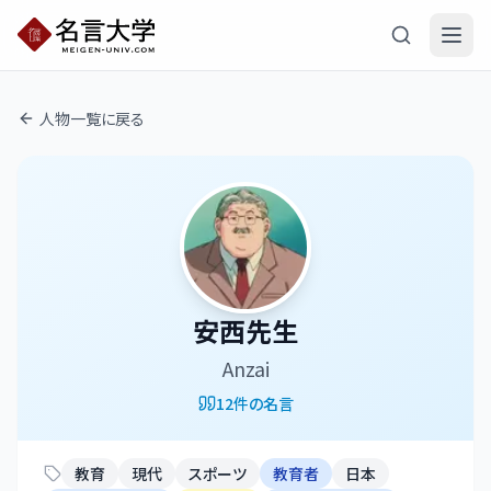
人物一覧に戻る
安西先生
Anzai
12
件の名言
教育
現代
スポーツ
教育者
日本