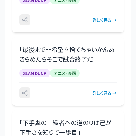
SLAM DUNK
アニメ・漫画
詳しく見る →
「
最後まで・・希望を捨てちゃいかんあ
きらめたらそこで試合終了だ
」
SLAM DUNK
アニメ・漫画
詳しく見る →
「
下手糞の上級者への道のりは己が
下手さを知りて一歩目
」