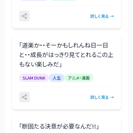
詳しく見る →
「
道楽か・・そーかもしれんね日一日
と・・成長がはっきり見てとれるこの上
もない楽しみだ
」
SLAM DUNK
人生
アニメ・漫画
詳しく見る →
「
断固たる決意が必要なんだ!!
」