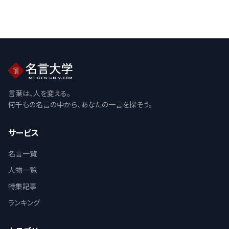
言葉は、人を変える。
何千もの名言の中から、あなたの一言を探そう。
サービス
名言一覧
人物一覧
特集記事
ランキング