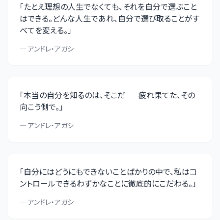
「
たとえ理想の人生でなくても、それを自分で選ぶこと
はできる。どんな人生であれ、自分で選び取ることがす
べてを変える。
」
—
アンドレ・アガシ
「
本当の自分を知るのは、そこだ——疲れ果てた、その
向こう側で。
」
—
アンドレ・アガシ
「
自分にはどうにもできないことばかりの中で、私はコ
ントロールできるわずかなことに徹底的にこだわる。
」
—
アンドレ・アガシ