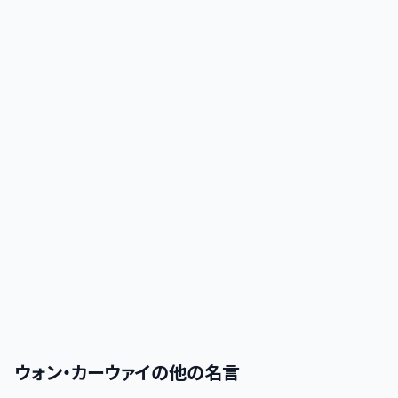
ウォン・カーウァイ
の他の名言