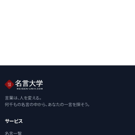
言葉は、人を変える。
何千もの名言の中から、あなたの一言を探そう。
サービス
名言一覧