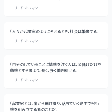
—
リード・ホフマン
「
人々が起業家のように考えるとき、社会は繁栄する。
」
—
リード・ホフマン
「
自分のしていることに情熱を注ぐ人は、金儲けだけを
動機とする者より、長く、多く働き続ける。
」
—
リード・ホフマン
「
起業家とは、崖から飛び降り、落ちていく途中で飛行
機を組み立てる者のことだ。
」