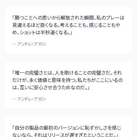
「
勝つことへの思いから解放された瞬間、私のプレーは
見違えるほど良くなる。考えることも、感じることもや
め、ショットは半秒速くなる。
」
—
アンドレ・アガシ
「
唯一の完璧さとは、人を助けることの完璧さだ。それ
だけが、永く価値と意味を持つ。私たちがここにいるの
は、互いに安心させ合うためなのだ。
」
—
アンドレ・アガシ
「
自分の製品の最初のバージョンに恥ずかしさを感じ
ないなら、それはリリースが遅すぎたということだ。
」